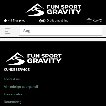
4,9 Trustpilot
Gratis ombytning
Kurv(0)
KUNDESERVICE
Kontakt os
Almindelige spørgsmål
Forsendelse
Returnering