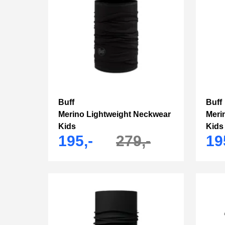
Buff
Buff
Merino Lightweight Neckwear
Meri
Kids
Kids
195,-
279,-
19