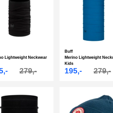
Buff
no Lightweight Neckwear
Merino Lightweight Neck
Kids
5,-
279,-
195,-
279,-