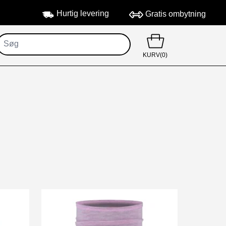
Hurtig levering
Gratis ombytning
KURV(0)