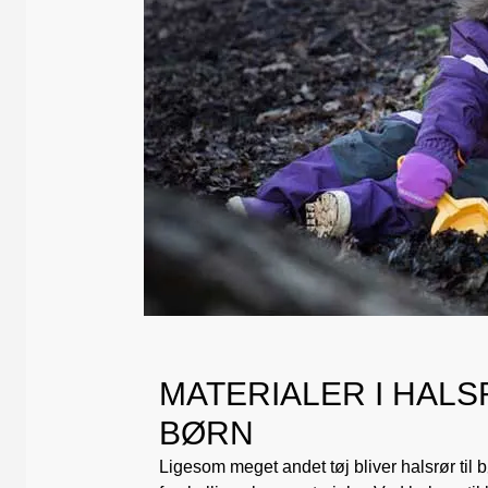
MATERIALER I HALS
BØRN
Ligesom meget andet tøj bliver halsrør til 