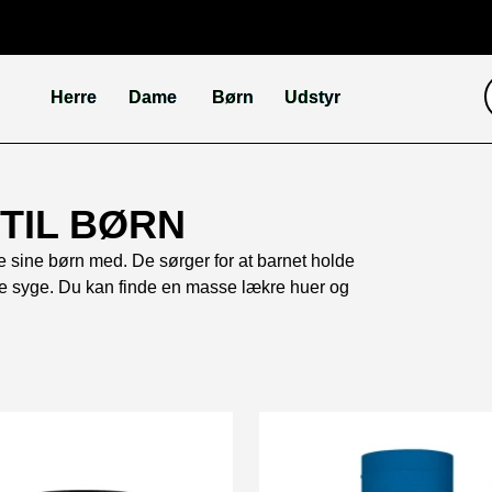
Herre
Dame
Børn
Udstyr
TIL BØRN
e sine børn med. De sørger for at barnet holde
dre syge. Du kan finde en masse lækre huer og