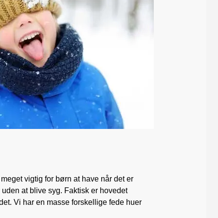
eget vigtig for børn at have når det er
uden at blive syg. Faktisk er hovedet
det. Vi har en masse forskellige fede huer