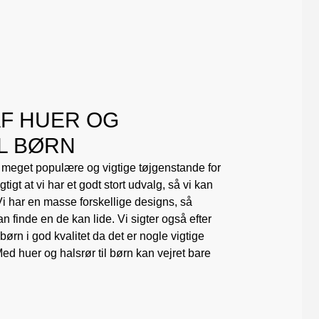
AF HUER OG
L BØRN
r meget populære og vigtige tøjgenstande for
tigt at vi har et godt stort udvalg, så vi kan
 Vi har en masse forskellige designs, så
finde en de kan lide. Vi sigter også efter
 børn i god kvalitet da det er nogle vigtige
 huer og halsrør til børn kan vejret bare