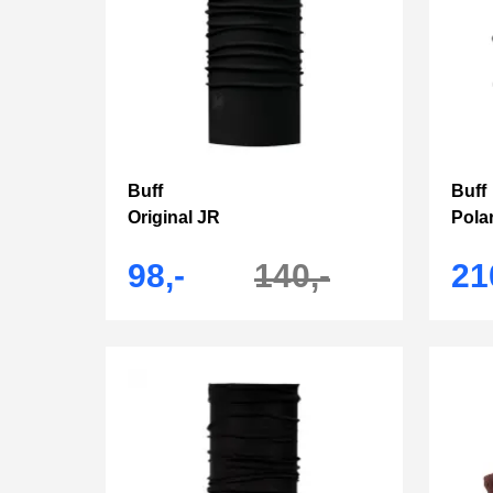
Buff
Buff
Original JR
Pola
98,-
140,-
21