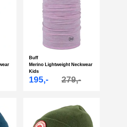
Buff
wear
Merino Lightweight Neckwear
Kids
195,-
279,-