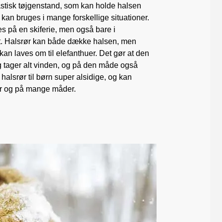
tastisk tøjgenstand, som kan holde halsen
kan bruges i mange forskellige situationer.
s på en skiferie, men også bare i
dt. Halsrør kan både dække halsen, men
an laves om til elefanthuer. Det gør at den
 tager alt vinden, og på den måde også
r halsrør til børn super alsidige, og kan
er og på mange måder.