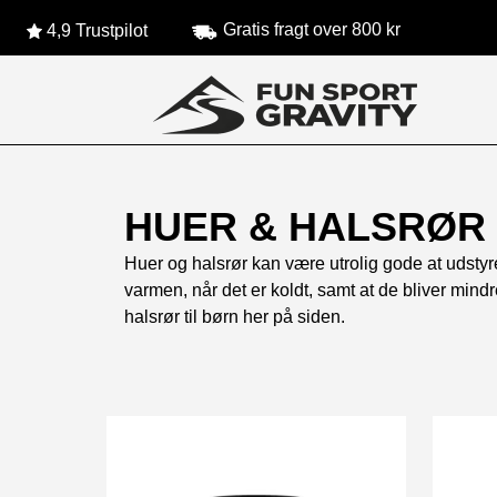
Gratis fragt over 800 kr
4,9 Trustpilot
HUER & HALSRØR 
Huer og halsrør kan være utrolig gode at udstyr
varmen, når det er koldt, samt at de bliver min
halsrør til børn her på siden.