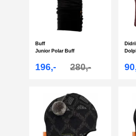
Buff
Didr
Junior Polar Buff
Dolp
196,-
280,-
90