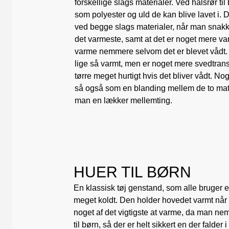
forskellige slags materialer. Ved halsrør til
som polyester og uld de kan blive lavet i. 
ved begge slags materialer, når man snakker
det varmeste, samt at det er noget mere v
varme nemmere selvom det er blevet vådt. 
lige så varmt, men er noget mere svedtrans
tørre meget hurtigt hvis det bliver vådt. No
så også som en blanding mellem de to mat
man en lækker mellemting.
HUER TIL BØRN
En klassisk tøj genstand, som alle bruger 
meget koldt. Den holder hovedet varmt når 
noget af det vigtigste at varme, da man nem
til børn, så der er helt sikkert en der falder i