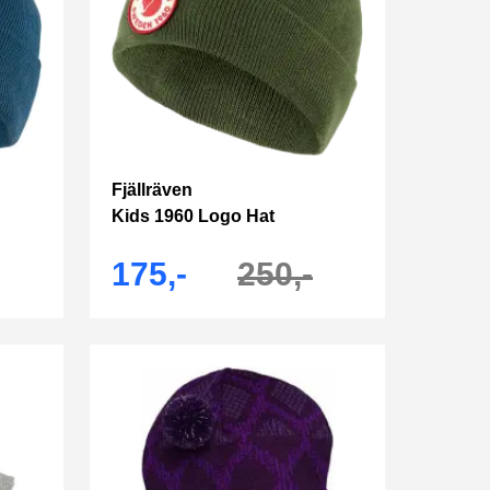
Fjällräven
Kids 1960 Logo Hat
175,-
250,-