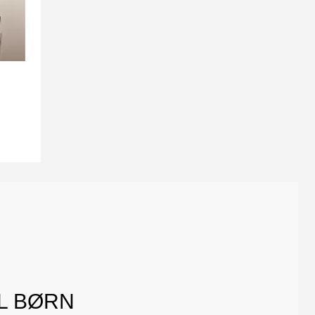
L BØRN