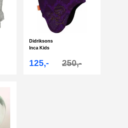
Didriksons
Inca Kids
125,-
250,-