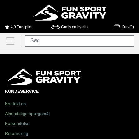
4,9 Trustpilot
Gratis ombytning
Kurv(0)
KUNDESERVICE
Kontakt os
Almindelige spørgsmål
Forsendelse
Returnering