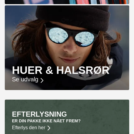
HUER & HALSRØR
Se udvalg
EFTERLYSNING
ER DIN PAKKE IKKE NÅET FREM?
Efterlys den her