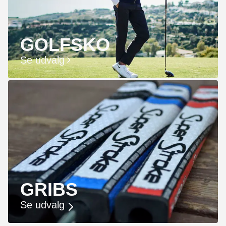
GOLFSKO
Se udvalg
GRIBS
Se udvalg