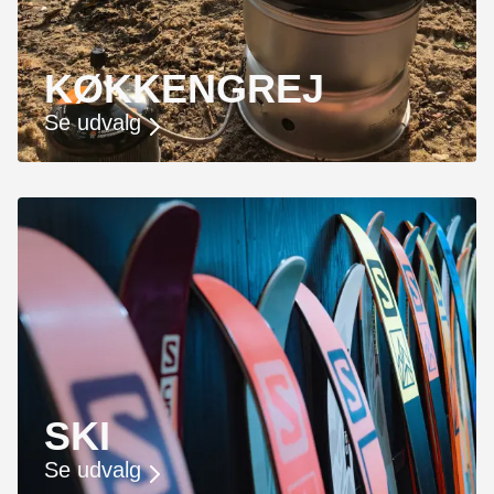
KØKKENGREJ
Se udvalg
SKI
Se udvalg