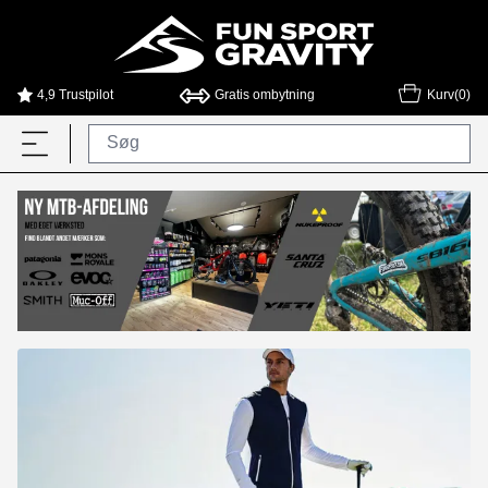
4,9 Trustpilot
Gratis ombytning
Kurv(0)