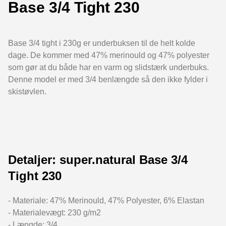
Base 3/4 Tight 230
Base 3/4 tight i 230g er underbuksen til de helt kolde
dage. De kommer med 47% merinould og 47% polyester
som gør at du både har en varm og slidstærk underbuks.
Denne model er med 3/4 benlængde så den ikke fylder i
skistøvlen.
Detaljer: super.natural Base 3/4
Tight 230
- Materiale: 47% Merinould, 47% Polyester, 6% Elastan
- Materialevægt: 230 g/m2
- Længde: 3/4