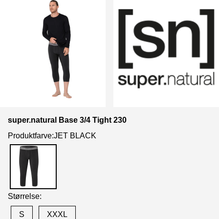
super.natural Base 3/4 Tight 230
Produktfarve:JET BLACK
Størrelse:
S
XXXL