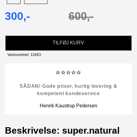
300,-
600,-
TILFØJ KURV
Varenummer: 11663
⭐⭐⭐⭐⭐
SÅDAN! Gode priser, hurtig levering &
kompetent kundeservice
Henrik Kaustrup Pedersen
Beskrivelse: super.natural