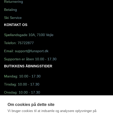
Returnering
Betaling
Ski Service
KONTAKT OS
Sjællandsgade 10A, 7100 Vejle
Telefon:
75722877
Email:
support@funsport.dk
Supporten er åben 10.00 - 17.30
BUTIKKENS ÅBNINGSTIDER
Mandag: 10.00 - 17.30
Tirsdag: 10.00 - 17.30
Onsdag: 10.00 - 17.30
Torsdag: 10.00 - 17.30
Om cookies på dette site
Fredag: 10.30 - 17.30
Vi bruger cookies til at indsamle og analysere oplysninger på