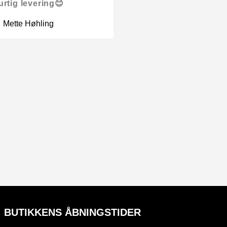
urtig levering😊
Mette Høhling
BUTIKKENS ÅBNINGSTIDER