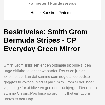
kompetent kundeservice
Henrik Kaustrup Pedersen
Beskrivelse: Smith Grom
Bermuda Stripes - CP
Everyday Green Mirror
Smith Grom skibrillen er den optimale skibrille til den
unge skiløber eller snowboarder. Det er en junior
skibrille, der kan det samme som nogle af de bedste
goggles til voksne. Med et par Smith Grom er der ingen
vej tilbage for at blive en god rider på bjerget. Der er den
samme ChromaPop linse på grom, hvilket gør at ens
udsyn er helt i top.