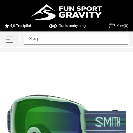
4,9 Trustpilot
Gratis ombytning
Kurv(0)