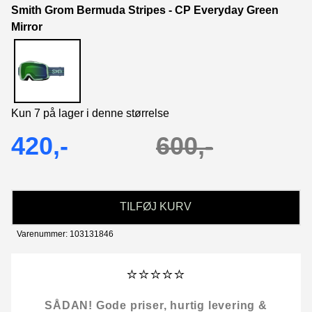
Smith Grom Bermuda Stripes - CP Everyday Green
Mirror
Kun 7 på lager i denne størrelse
420,-
600,-
TILFØJ KURV
Varenummer: 103131846
⭐⭐⭐⭐⭐
SÅDAN! Gode priser, hurtig levering &