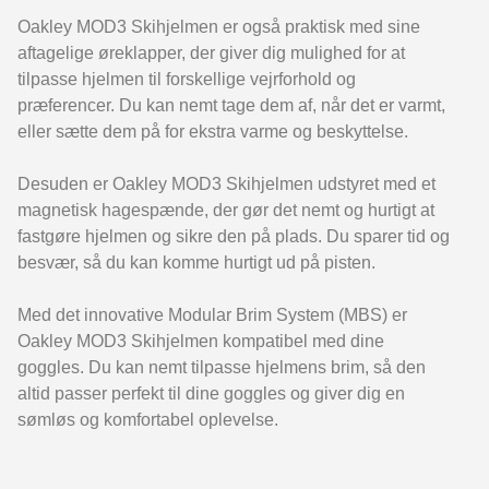
Oakley MOD3 Skihjelmen er også praktisk med sine
aftagelige øreklapper, der giver dig mulighed for at
tilpasse hjelmen til forskellige vejrforhold og
præferencer. Du kan nemt tage dem af, når det er varmt,
eller sætte dem på for ekstra varme og beskyttelse.
Desuden er Oakley MOD3 Skihjelmen udstyret med et
magnetisk hagespænde, der gør det nemt og hurtigt at
fastgøre hjelmen og sikre den på plads. Du sparer tid og
besvær, så du kan komme hurtigt ud på pisten.
Med det innovative Modular Brim System (MBS) er
Oakley MOD3 Skihjelmen kompatibel med dine
goggles. Du kan nemt tilpasse hjelmens brim, så den
altid passer perfekt til dine goggles og giver dig en
sømløs og komfortabel oplevelse.