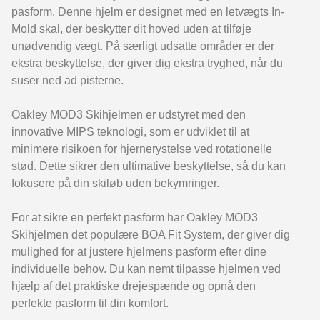
pasform. Denne hjelm er designet med en letvægts In-
Mold skal, der beskytter dit hoved uden at tilføje
unødvendig vægt. På særligt udsatte områder er der
ekstra beskyttelse, der giver dig ekstra tryghed, når du
suser ned ad pisterne.
Oakley MOD3 Skihjelmen er udstyret med den
innovative MIPS teknologi, som er udviklet til at
minimere risikoen for hjernerystelse ved rotationelle
stød. Dette sikrer den ultimative beskyttelse, så du kan
fokusere på din skiløb uden bekymringer.
For at sikre en perfekt pasform har Oakley MOD3
Skihjelmen det populære BOA Fit System, der giver dig
mulighed for at justere hjelmens pasform efter dine
individuelle behov. Du kan nemt tilpasse hjelmen ved
hjælp af det praktiske drejespænde og opnå den
perfekte pasform til din komfort.