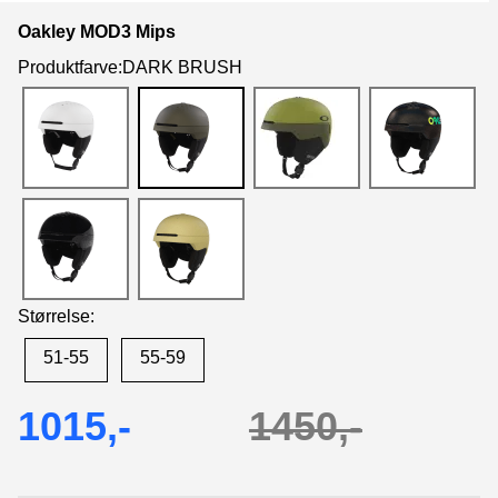
Oakley MOD3 Mips
Produktfarve:DARK BRUSH
Størrelse:
51-55
55-59
1015,-
1450,-