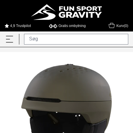
4,9 Trustpilot
Gratis ombytning
Kurv(0)