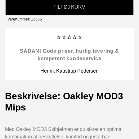
TILFØJ KURV
Varenummer: 13565
⭐⭐⭐⭐⭐
SÅDAN! Gode priser, hurtig levering &
kompetent kundeservice
Henrik Kaustrup Pedersen
Beskrivelse: Oakley MOD3
Mips
Med Oakley MOD3 Skihjelmen er du sikret en optimal
kombination af beskyttelse, komfort og justerbar