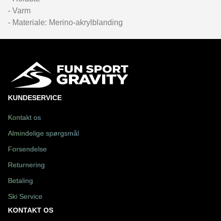
- Varm
- Materiale: Merino-akrylblanding
KUNDESERVICE
Kontakt os
Almindelige spørgsmål
Forsendelse
Returnering
Betaling
Ski Service
KONTAKT OS