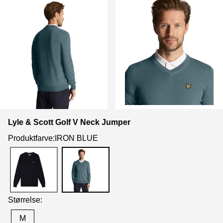
Lyle & Scott Golf V Neck Jumper
Produktfarve:IRON BLUE
Størrelse:
M