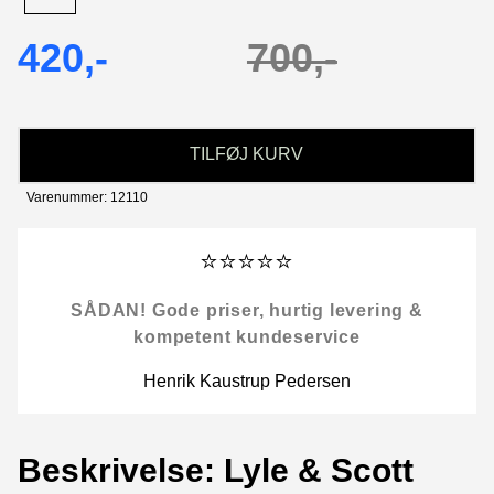
420,-
700,-
TILFØJ KURV
Varenummer: 12110
⭐⭐⭐⭐⭐
SÅDAN! Gode priser, hurtig levering &
kompetent kundeservice
Henrik Kaustrup Pedersen
Beskrivelse: Lyle & Scott