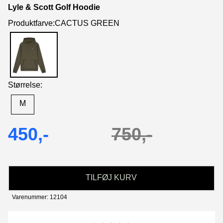
Lyle & Scott Golf Hoodie
Produktfarve:CACTUS GREEN
Størrelse:
M
450,-
750,-
TILFØJ KURV
Varenummer: 12104