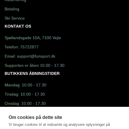
Returnering
Betaling
Ski Service
KONTAKT OS
Sjællandsgade 10A, 7100 Vejle
Telefon:
75722877
Email:
support@funsport.dk
Supporten er åben 10.00 - 17.30
BUTIKKENS ÅBNINGSTIDER
Mandag: 10.00 - 17.30
Tirsdag: 10.00 - 17.30
Onsdag: 10.00 - 17.30
Torsdag: 10.00 - 17.30
Om cookies på dette site
Fredag: 10.30 - 17.30
Vi bruger cookies til at indsamle og analysere oplysninger på