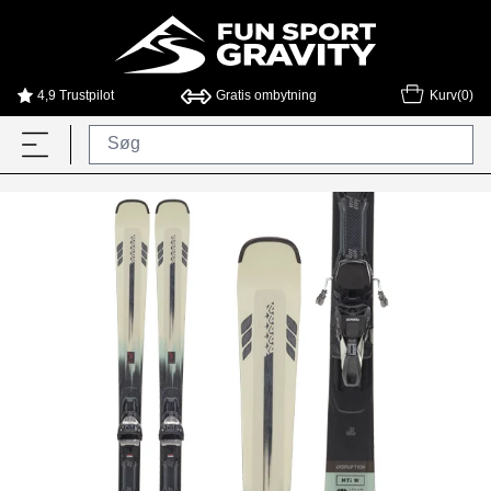
4,9 Trustpilot
Gratis ombytning
Kurv(0)