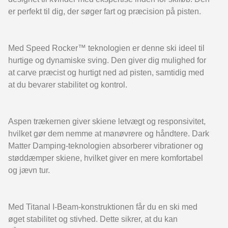
er perfekt til dig, der søger fart og præcision på pisten.
Med Speed Rocker™ teknologien er denne ski ideel til
hurtige og dynamiske sving. Den giver dig mulighed for
at carve præcist og hurtigt ned ad pisten, samtidig med
at du bevarer stabilitet og kontrol.
Aspen trækernen giver skiene letvægt og responsivitet,
hvilket gør dem nemme at manøvrere og håndtere. Dark
Matter Damping-teknologien absorberer vibrationer og
støddæmper skiene, hvilket giver en mere komfortabel
og jævn tur.
Med Titanal I-Beam-konstruktionen får du en ski med
øget stabilitet og stivhed. Dette sikrer, at du kan