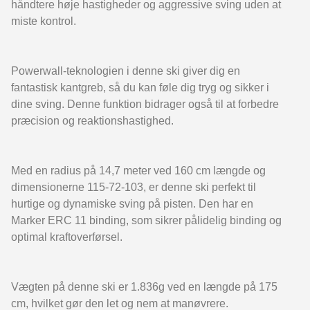
håndtere høje hastigheder og aggressive sving uden at
miste kontrol.
Powerwall-teknologien i denne ski giver dig en
fantastisk kantgreb, så du kan føle dig tryg og sikker i
dine sving. Denne funktion bidrager også til at forbedre
præcision og reaktionshastighed.
Med en radius på 14,7 meter ved 160 cm længde og
dimensionerne 115-72-103, er denne ski perfekt til
hurtige og dynamiske sving på pisten. Den har en
Marker ERC 11 binding, som sikrer pålidelig binding og
optimal kraftoverførsel.
Vægten på denne ski er 1.836g ved en længde på 175
cm, hvilket gør den let og nem at manøvrere.