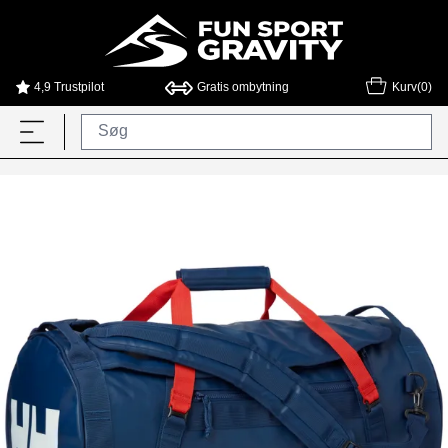
4,9 Trustpilot
Gratis ombytning
Kurv(0)