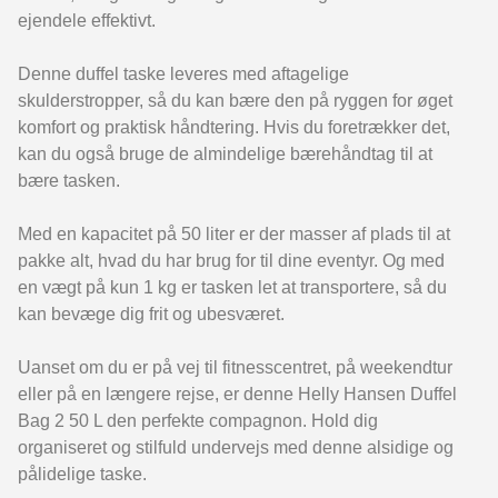
ejendele effektivt.
Denne duffel taske leveres med aftagelige
skulderstropper, så du kan bære den på ryggen for øget
komfort og praktisk håndtering. Hvis du foretrækker det,
kan du også bruge de almindelige bærehåndtag til at
bære tasken.
Med en kapacitet på 50 liter er der masser af plads til at
pakke alt, hvad du har brug for til dine eventyr. Og med
en vægt på kun 1 kg er tasken let at transportere, så du
kan bevæge dig frit og ubesværet.
Uanset om du er på vej til fitnesscentret, på weekendtur
eller på en længere rejse, er denne Helly Hansen Duffel
Bag 2 50 L den perfekte compagnon. Hold dig
organiseret og stilfuld undervejs med denne alsidige og
pålidelige taske.