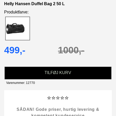
Helly Hansen Duffel Bag 2 50 L
Produktfarve:
499,-
1000,-
TILFØJ KURV
Varenummer: 12770
⭐⭐⭐⭐⭐
SÅDAN! Gode priser, hurtig levering &
kompetent kundeservice