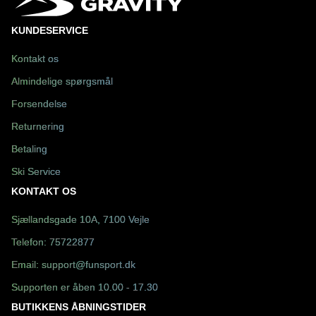
KUNDESERVICE
Kontakt os
Almindelige spørgsmål
Forsendelse
Returnering
Betaling
Ski Service
KONTAKT OS
Sjællandsgade 10A, 7100 Vejle
Telefon:
75722877
Email:
support@funsport.dk
Supporten er åben 10.00 - 17.30
BUTIKKENS ÅBNINGSTIDER