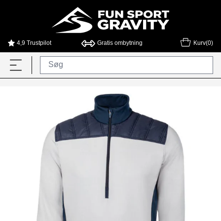
4,9 Trustpilot
Gratis ombytning
Kurv(0)