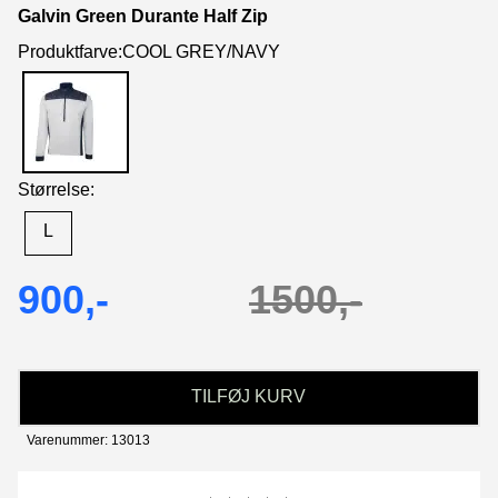
Galvin Green Durante Half Zip
Produktfarve:COOL GREY/NAVY
Størrelse:
L
900,-
1500,-
TILFØJ KURV
Varenummer: 13013