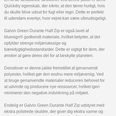
Quickdry egenskab, der sikrer, at den tørrer hurtigt, hvis
du skulle blive udsat for fugt eller regn. Dette er perfekt
til udendørs eventyr, hvor vejret kan være uforudsigeligt.
Galvin Green Durante Half Zip er også lavet af
bluesign® godkendt materiale, hvilket betyder, at det
opfylder strenge miljømæssige og
bæredygtighedsstandarder. Dette er vigtigt for dem, der
ønsker at gøre deres del for at beskytte planeten.
Derudover er denne jakke fremstillet af genanvendt
polyester, hvilket gør den endnu mere miljøvenlig. Ved
at bruge genanvendte materialer reduceres behovet for
at udvinde og producere nye ressourcer, hvilket igen
minimerer den negative indvirkning på miljøet.
Endelig er Galvin Green Durante Half Zip udstyret med
ekstra polstrede skuldre, der giver dig ekstra varme og