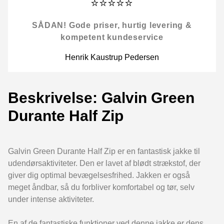
⭐⭐⭐⭐⭐
SÅDAN! Gode priser, hurtig levering &
kompetent kundeservice
Henrik Kaustrup Pedersen
Beskrivelse: Galvin Green
Durante Half Zip
Galvin Green Durante Half Zip er en fantastisk jakke til
udendørsaktiviteter. Den er lavet af blødt strækstof, der
giver dig optimal bevægelsesfrihed. Jakken er også
meget åndbar, så du forbliver komfortabel og tør, selv
under intense aktiviteter.
En af de fantastiske funktioner ved denne jakke er dens