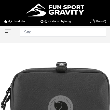
4,9 Trustpilot
Gratis ombytning
Kurv(0)