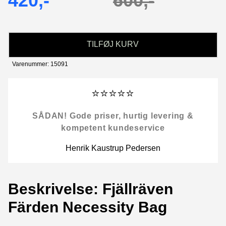
420,-
600,-
TILFØJ KURV
Varenummer: 15091
⭐⭐⭐⭐⭐
SÅDAN! Gode priser, hurtig levering &
kompetent kundeservice
Henrik Kaustrup Pedersen
Beskrivelse: Fjällräven
Färden Necessity Bag