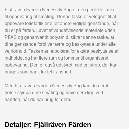
Fjällräven Färden Necessity Bag er den perfekte taske
til opbevaring af småting. Denne taske er velegnet til at
opbevare toiletartikler eller andre vigtige genstande, når
du er på farten. Lavet af vandafvisende materiale uden
PFAS og genanvendt polyamid, sikrer denne taske, at
dine genstande forbliver tørre og beskyttede under alle
vejrforhold. Tasken er letpolstret for ekstra beskyttelse af
indholdet og har flere rum og lommer til organiseret
opbevaring. Den er også udstyret med en strop, der kan
bruges som hank for let transport.
Med Fjällräven Färden Necessity Bag kan du nemt
holde styr på dine småting og have dem lige ved
hånden, når du har brug for dem.
Detaljer: Fjällräven Färden