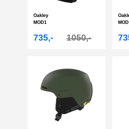
Oakley
Oakl
MOD1
MOD
735,-
1050,-
73