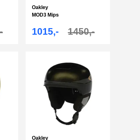
Oakley
MOD3 Mips
-
1015,-
1450,-
Oakley