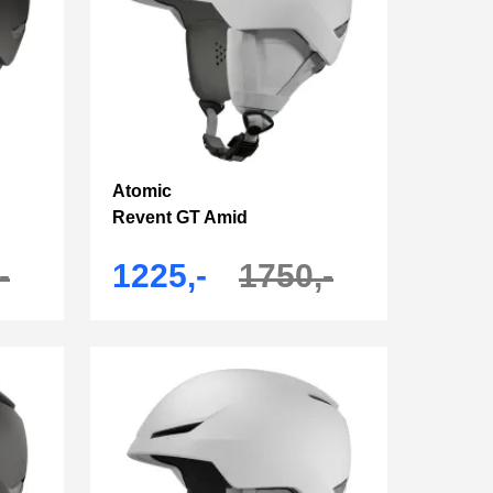
Atomic
Revent GT Amid
-
1225,-
1750,-