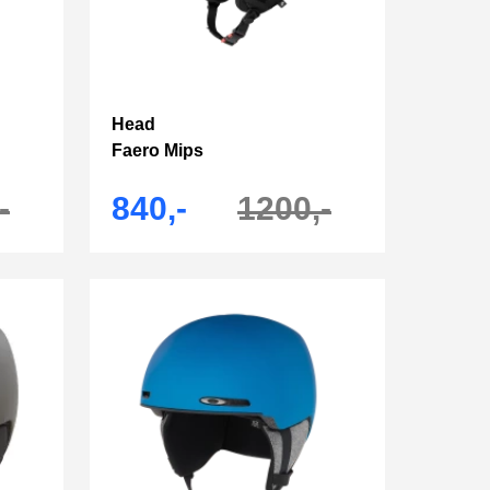
Head
Faero Mips
-
840,-
1200,-