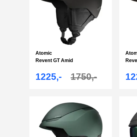
Atomic
Atom
Revent GT Amid
Reve
1225,-
1750,-
12