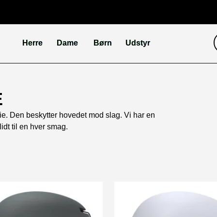
Herre
Dame
Børn
Udstyr
E
rie. Den beskytter hovedet mod slag. Vi har en
idt til en hver smag.