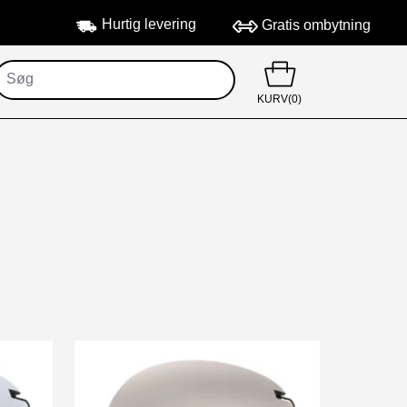
Hurtig levering
Gratis ombytning
KURV(0)