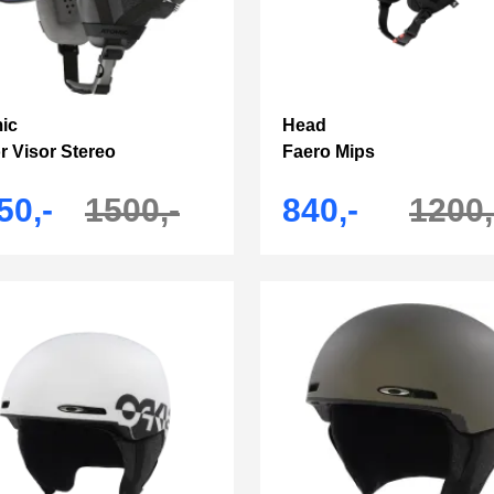
ic
Head
r Visor Stereo
Faero Mips
50,-
1500,-
840,-
1200,