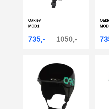
Oakley
Oakl
MOD1
MOD
735,-
1050,-
73