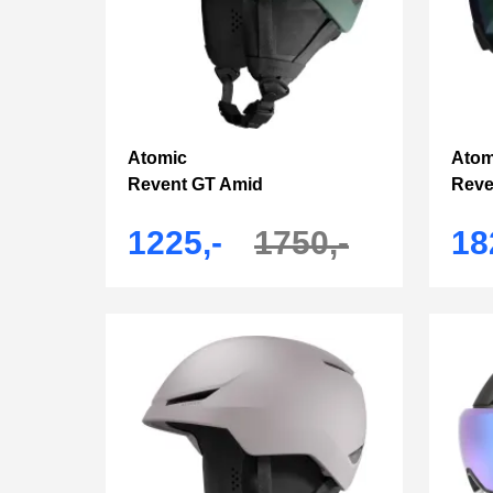
Atomic
Atom
Revent GT Amid
Reve
1225,-
1750,-
18