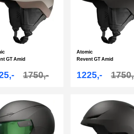
ic
Atomic
nt GT Amid
Revent GT Amid
25,-
1750,-
1225,-
1750,