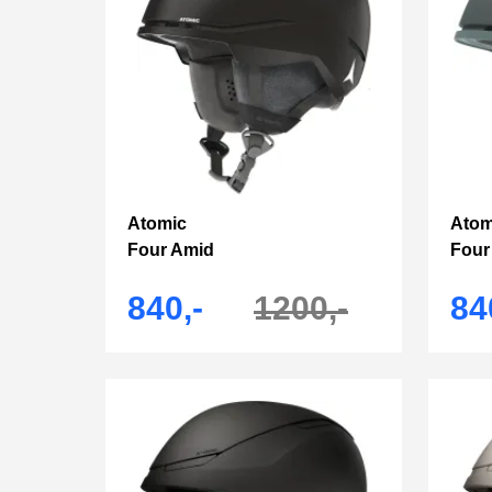
Atomic
Atom
Four Amid
Four
840,-
1200,-
84