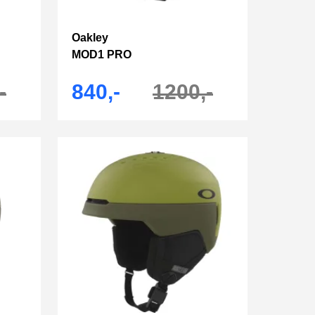
Oakley
MOD1 PRO
-
840,-
1200,-