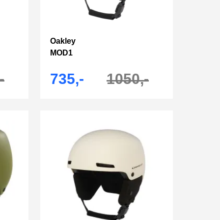
Oakley
MOD1
-
735,-
1050,-