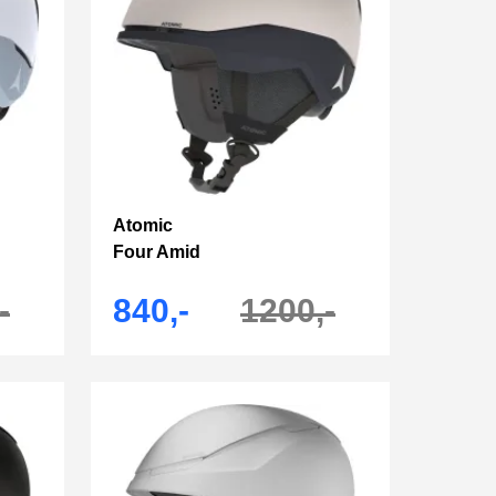
Atomic
Four Amid
-
840,-
1200,-