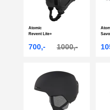
Atomic
Atom
Revent Lite+
Savo
700,-
1000,-
10