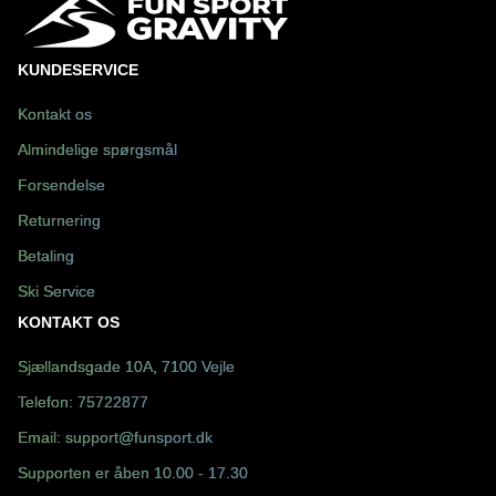
KUNDESERVICE
Kontakt os
Almindelige spørgsmål
Forsendelse
Returnering
Betaling
Ski Service
KONTAKT OS
Sjællandsgade 10A, 7100 Vejle
Telefon:
75722877
Email:
support@funsport.dk
Supporten er åben 10.00 - 17.30