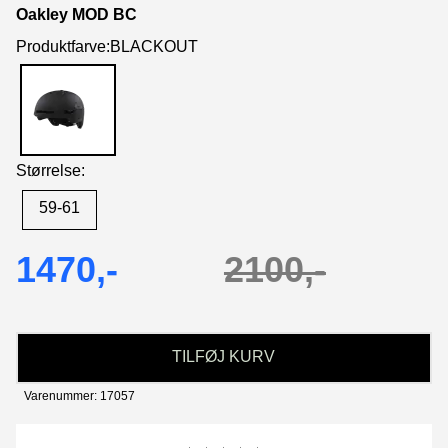
Oakley MOD BC
Produktfarve:BLACKOUT
Størrelse:
59-61
1470,-
2100,-
TILFØJ KURV
Varenummer: 17057