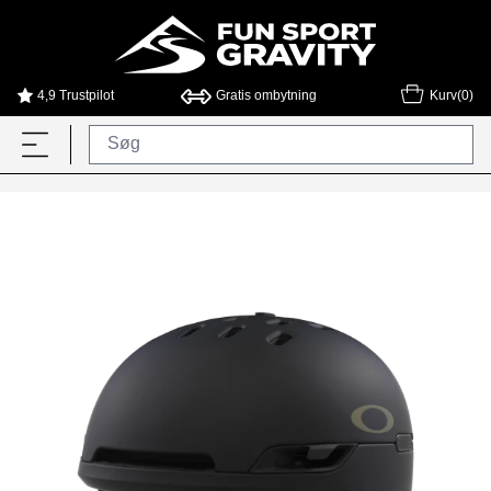
4,9 Trustpilot
Gratis ombytning
Kurv(0)