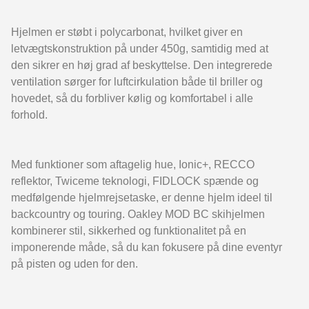
Hjelmen er støbt i polycarbonat, hvilket giver en
letvægtskonstruktion på under 450g, samtidig med at
den sikrer en høj grad af beskyttelse. Den integrerede
ventilation sørger for luftcirkulation både til briller og
hovedet, så du forbliver kølig og komfortabel i alle
forhold.
Med funktioner som aftagelig hue, Ionic+, RECCO
reflektor, Twiceme teknologi, FIDLOCK spænde og
medfølgende hjelmrejsetaske, er denne hjelm ideel til
backcountry og touring. Oakley MOD BC skihjelmen
kombinerer stil, sikkerhed og funktionalitet på en
imponerende måde, så du kan fokusere på dine eventyr
på pisten og uden for den.