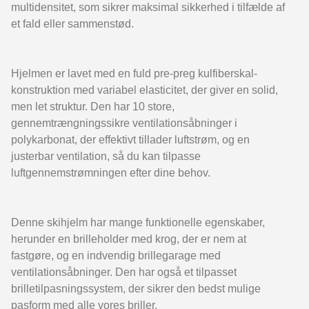
multidensitet, som sikrer maksimal sikkerhed i tilfælde af
et fald eller sammenstød.
Hjelmen er lavet med en fuld pre-preg kulfiberskal-
konstruktion med variabel elasticitet, der giver en solid,
men let struktur. Den har 10 store,
gennemtrængningssikre ventilationsåbninger i
polykarbonat, der effektivt tillader luftstrøm, og en
justerbar ventilation, så du kan tilpasse
luftgennemstrømningen efter dine behov.
Denne skihjelm har mange funktionelle egenskaber,
herunder en brilleholder med krog, der er nem at
fastgøre, og en indvendig brillegarage med
ventilationsåbninger. Den har også et tilpasset
brilletilpasningssystem, der sikrer den bedst mulige
pasform med alle vores briller.