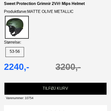
Sweet Protection Grimnir 2Vi® Mips Helmet
Produktfarve:MATTE OLIVE METALLIC
Størrelse:
53-56
2240,-
3200,-
TILFØJ KURV
Varenummer: 10754