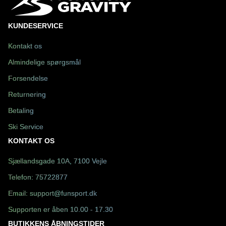
KUNDESERVICE
Kontakt os
Almindelige spørgsmål
Forsendelse
Returnering
Betaling
Ski Service
KONTAKT OS
Sjællandsgade 10A, 7100 Vejle
Telefon:
75722877
Email:
support@funsport.dk
Supporten er åben 10.00 - 17.30
BUTIKKENS ÅBNINGSTIDER