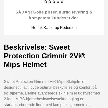
⭐⭐⭐⭐⭐
SÅDAN! Gode priser, hurtig levering &
kompetent kundeservice
Henrik Kaustrup Pedersen
Beskrivelse: Sweet
Protection Grimnir 2Vi®
Mips Helmet
Sweet Protection Grimnir 2Vi® Mips Skihjelm er
designet til at tilbyde optimal beskyttelse og komfort på
skiløjperne. Denne avancerede skihjelm er udstyret med
2-lags MIPS-hjernebeskyttelsesteknologi og en
stødabsorberende liner med kompleks geometri og