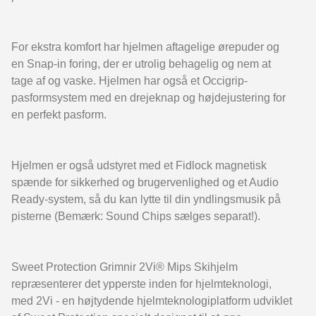
For ekstra komfort har hjelmen aftagelige ørepuder og
en Snap-in foring, der er utrolig behagelig og nem at
tage af og vaske. Hjelmen har også et Occigrip-
pasformsystem med en drejeknap og højdejustering for
en perfekt pasform.
Hjelmen er også udstyret med et Fidlock magnetisk
spænde for sikkerhed og brugervenlighed og et Audio
Ready-system, så du kan lytte til din yndlingsmusik på
pisterne (Bemærk: Sound Chips sælges separat!).
Sweet Protection Grimnir 2Vi® Mips Skihjelm
repræsenterer det ypperste inden for hjelmteknologi,
med 2Vi - en højtydende hjelmteknologiplatform udviklet