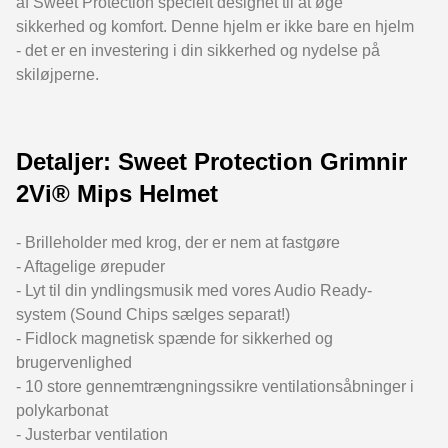
af Sweet Protection specielt designet til at øge
sikkerhed og komfort. Denne hjelm er ikke bare en hjelm
- det er en investering i din sikkerhed og nydelse på
skiløjperne.
Detaljer: Sweet Protection Grimnir
2Vi® Mips Helmet
- Brilleholder med krog, der er nem at fastgøre
- Aftagelige ørepuder
- Lyt til din yndlingsmusik med vores Audio Ready-
system (Sound Chips sælges separat!)
- Fidlock magnetisk spænde for sikkerhed og
brugervenlighed
- 10 store gennemtrængningssikre ventilationsåbninger i
polykarbonat
- Justerbar ventilation