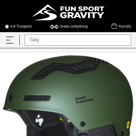
4,9 Trustpilot
Gratis ombytning
Kurv(0)