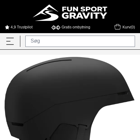
4,9 Trustpilot
Gratis ombytning
Kurv(0)