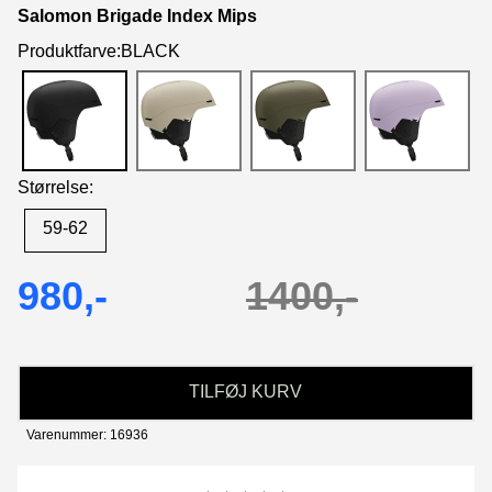
Salomon Brigade Index Mips
Produktfarve:BLACK
Størrelse:
59-62
980,-
1400,-
TILFØJ KURV
Varenummer: 16936