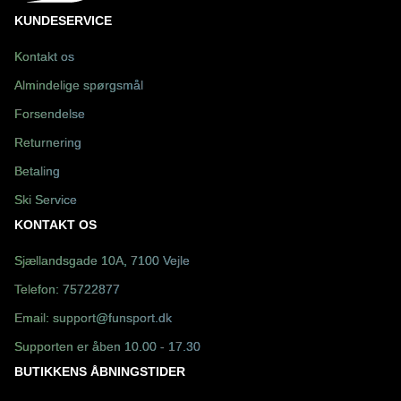
KUNDESERVICE
Kontakt os
Almindelige spørgsmål
Forsendelse
Returnering
Betaling
Ski Service
KONTAKT OS
Sjællandsgade 10A, 7100 Vejle
Telefon:
75722877
Email:
support@funsport.dk
Supporten er åben 10.00 - 17.30
BUTIKKENS ÅBNINGSTIDER