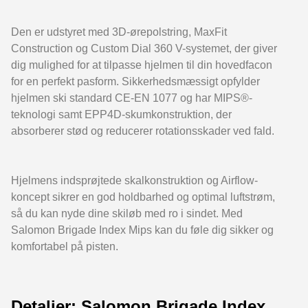
Den er udstyret med 3D-ørepolstring, MaxFit
Construction og Custom Dial 360 V-systemet, der giver
dig mulighed for at tilpasse hjelmen til din hovedfacon
for en perfekt pasform. Sikkerhedsmæssigt opfylder
hjelmen ski standard CE-EN 1077 og har MIPS®-
teknologi samt EPP4D-skumkonstruktion, der
absorberer stød og reducerer rotationsskader ved fald.
Hjelmens indsprøjtede skalkonstruktion og Airflow-
koncept sikrer en god holdbarhed og optimal luftstrøm,
så du kan nyde dine skiløb med ro i sindet. Med
Salomon Brigade Index Mips kan du føle dig sikker og
komfortabel på pisten.
Detaljer: Salomon Brigade Index