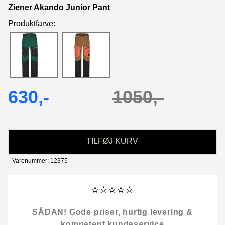
Ziener Akando Junior Pant
Produktfarve:
630,-
1050,-
TILFØJ KURV
Varenummer: 12375
⭐⭐⭐⭐⭐
SÅDAN! Gode priser, hurtig levering &
kompetent kundeservice