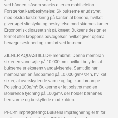
ved hånden, såsom snacks eller en mobiltelefon.
Forstærket kantbeskyttelse: Skibukserne er udstyret
med ekstra forstærkning på kanten af benene, hvilket
giver øget slidstyrke og beskyttelse mod skiernes kanter.
Ergonomisk tilpasset snit på knæet: Buksens design er
formet efter kroppens bevægelser, hvilket giver optimal
bevægelsesfrihed og komfort ved knæene.
ZIENER AQUASHIELD® membran: Denne membran
sikrer en vandsøjle på 10.000 mm, hvilket betyder, at
bukserne er ekstremt vandafvisende. Samtidig har
membranen en åndbarhed på 10.000 g/m² /24h, hvilket
sikrer, at overskydende varme og fugt kan fordampe.
Polstring 100g/m²: Bukserne er let polstret med en
isolerende fyldning på 100g/m², der holder børnenes
ben varme og beskyttede mod kulden.
PFC-fri imprægnering: Buksens imprægnering er fri for