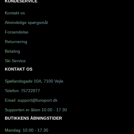
KUNDESERVICE
Kontakt os
Almindelige spørgsmål
Forsendelse
Returnering
Betaling
Ski Service
KONTAKT OS
Sjællandsgade 10A, 7100 Vejle
Telefon:
75722877
Email:
support@funsport.dk
Supporten er åben 10.00 - 17.30
BUTIKKENS ÅBNINGSTIDER
Mandag: 10.00 - 17.30