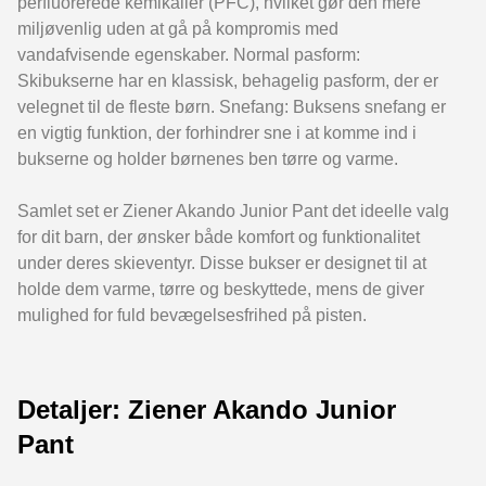
perfluorerede kemikalier (PFC), hvilket gør den mere
miljøvenlig uden at gå på kompromis med
vandafvisende egenskaber. Normal pasform:
Skibukserne har en klassisk, behagelig pasform, der er
velegnet til de fleste børn. Snefang: Buksens snefang er
en vigtig funktion, der forhindrer sne i at komme ind i
bukserne og holder børnenes ben tørre og varme.
Samlet set er Ziener Akando Junior Pant det ideelle valg
for dit barn, der ønsker både komfort og funktionalitet
under deres skieventyr. Disse bukser er designet til at
holde dem varme, tørre og beskyttede, mens de giver
mulighed for fuld bevægelsesfrihed på pisten.
Detaljer: Ziener Akando Junior
Pant