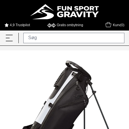
4,9 Trustpilot
Gratis ombytning
Kurv(0)