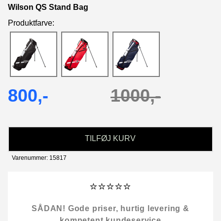
Wilson QS Stand Bag
Produktfarve:
800,-
1000,-
TILFØJ KURV
Varenummer: 15817
⭐⭐⭐⭐⭐
SÅDAN! Gode priser, hurtig levering &
kompetent kundeservice