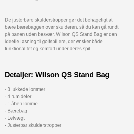
De justerbare skulderstropper gør det behageligt at
bære bærebaggen over skulderen, så du kan gå rundt
på banen uden besvær. Wilson QS Stand Bag er den
ideelle løsning til golfspillere, der ønsker både
funktionalitet og komfort under deres spil.
Detaljer: Wilson QS Stand Bag
- 3 lukkede lommer
- 4 rum deler
- 1 åben lomme
- Bærebag
- Letvægt
- Justerbar skulderstropper