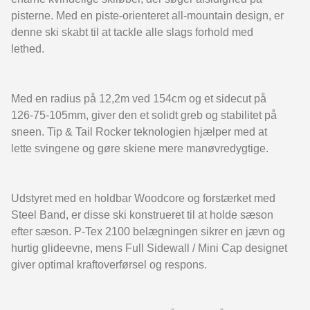
pisterne. Med en piste-orienteret all-mountain design, er
denne ski skabt til at tackle alle slags forhold med
lethed.
Med en radius på 12,2m ved 154cm og et sidecut på
126-75-105mm, giver den et solidt greb og stabilitet på
sneen. Tip & Tail Rocker teknologien hjælper med at
lette svingene og gøre skiene mere manøvredygtige.
Udstyret med en holdbar Woodcore og forstærket med
Steel Band, er disse ski konstrueret til at holde sæson
efter sæson. P-Tex 2100 belægningen sikrer en jævn og
hurtig glideevne, mens Full Sidewall / Mini Cap designet
giver optimal kraftoverførsel og respons.