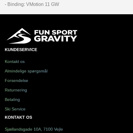
- Binding: VMotion 11 GW
KUNDESERVICE
Kontakt os
Almindelige spørgsmål
Forsendelse
Returnering
Betaling
Ski Service
KONTAKT OS
Sjællandsgade 10A, 7100 Vejle