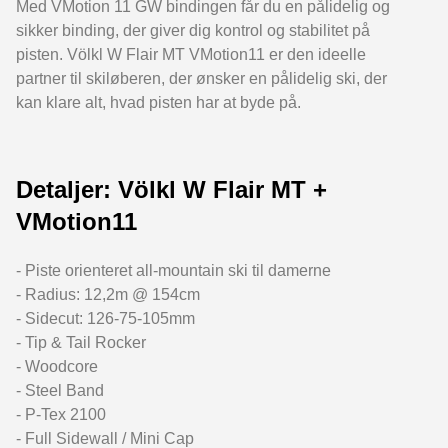
Med VMotion 11 GW bindingen får du en pålidelig og
sikker binding, der giver dig kontrol og stabilitet på
pisten. Völkl W Flair MT VMotion11 er den ideelle
partner til skiløberen, der ønsker en pålidelig ski, der
kan klare alt, hvad pisten har at byde på.
Detaljer: Völkl W Flair MT +
VMotion11
- Piste orienteret all-mountain ski til damerne
- Radius: 12,2m @ 154cm
- Sidecut: 126-75-105mm
- Tip & Tail Rocker
- Woodcore
- Steel Band
- P-Tex 2100
- Full Sidewall / Mini Cap