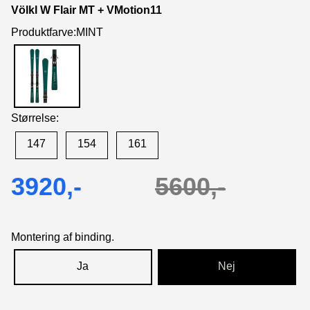
Völkl W Flair MT + VMotion11
Produktfarve:MINT
Størrelse:
147
154
161
3920,-
5600,-
Montering af binding.
Ja
Nej