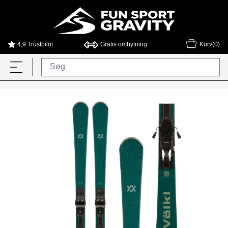
4,9 Trustpilot
Gratis ombytning
Kurv(0)