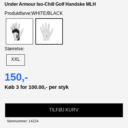
Under Armour Iso-Chill Golf Handske MLH
Produktfarve:WHITE/BLACK
Størrelse:
XXL
150,-
Køb 3 for 100.00,- per styk
TILFØJ KURV
Varenummer: 14224