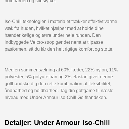
holdbarhed og slidstyrke.
Iso-Chill teknologien i materialet trækker effektivt varme
væk fra huden, hvilket hjælper med at holde dine
hænder kølige og tørre under hele runden. Den
indbyggede Velcro-strop gør det nemt at tilpasse
pasformen, så du får den helt rigtige komfort og støtte.
Med en sammensætning af 60% læder, 22% nylon, 11%
polyester, 5% polyurethan og 2% elastan giver denne
golfhandske dig den rette kombination af fleksibilitet,
åndbarhed og holdbarhed. Tag din golfgame til næste
niveau med Under Armour Iso-Chill Golfhandsken.
Detaljer: Under Armour Iso-Chill