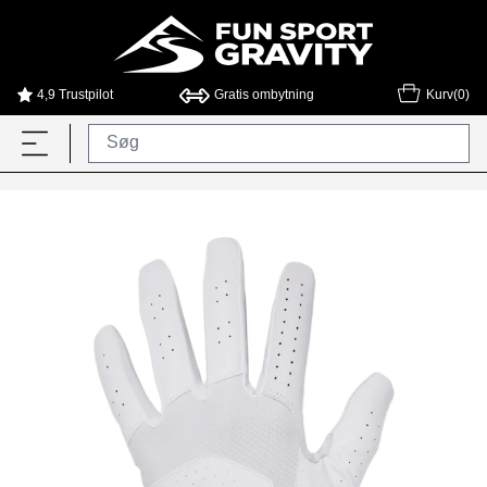
4,9 Trustpilot
Gratis ombytning
Kurv(0)