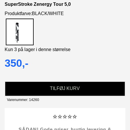
SuperStroke Zenergy Tour 5,0
Produktfarve:BLACK/WHITE
Kun 3 på lager i denne størrelse
350,-
TILFØJ KURV
Varenummer: 14260
⭐⭐⭐⭐⭐
SÅDAN! Gode priser, hurtig levering &