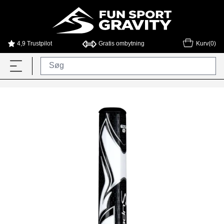
4,9 Trustpilot
Gratis ombytning
Kurv(0)