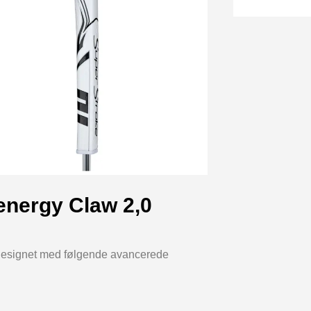
energy Claw 2,0
 designet med følgende avancerede