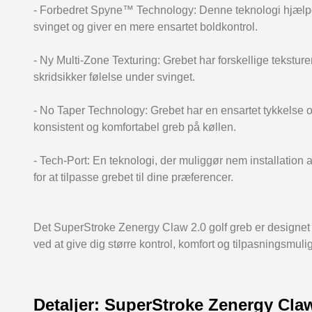
- Forbedret Spyne™ Technology: Denne teknologi hjælpe
svinget og giver en mere ensartet boldkontrol.
- Ny Multi-Zone Texturing: Grebet har forskellige tekstur
skridsikker følelse under svinget.
- No Taper Technology: Grebet har en ensartet tykkelse 
konsistent og komfortabel greb på køllen.
- Tech-Port: En teknologi, der muliggør nem installation 
for at tilpasse grebet til dine præferencer.
Det SuperStroke Zenergy Claw 2.0 golf greb er designet t
ved at give dig større kontrol, komfort og tilpasningsmuli
Detaljer: SuperStroke Zenergy Claw