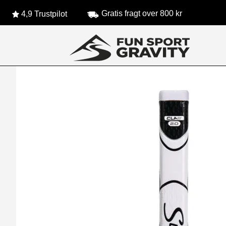
Gratis fragt over 800 kr
4,9 Trustpilot