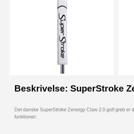
Beskrivelse: SuperStroke Z
Det danske SuperStroke Zenergy Claw 2.0 golf greb er
funktioner: