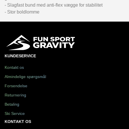
- Slagfast bund med anti-flex vægge for stabilitet
- Stor boldlomme
KUNDESERVICE
Kontakt os
Almindelige spørgsmål
Forsendelse
Returnering
Betaling
Ski Service
KONTAKT OS