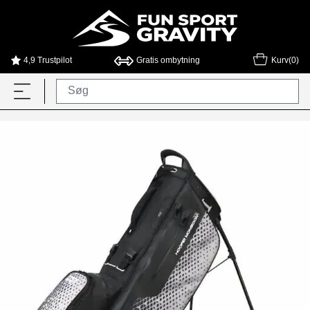
4,9 Trustpilot
Gratis ombytning
Kurv(0)