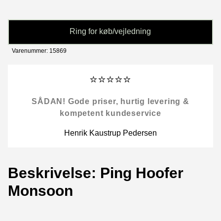
Ring for køb/vejledning
Varenummer: 15869
⭐⭐⭐⭐⭐
SÅDAN! Gode priser, hurtig levering &
kompetent kundeservice
Henrik Kaustrup Pedersen
Beskrivelse: Ping Hoofer
Monsoon