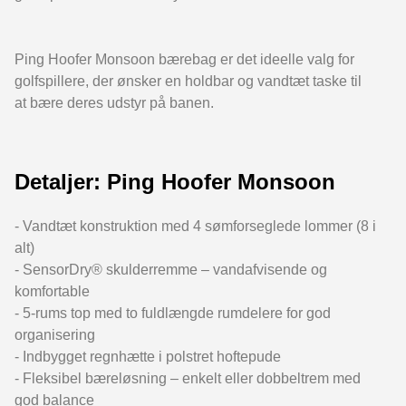
Ping Hoofer Monsoon bærebag er det ideelle valg for
golfspillere, der ønsker en holdbar og vandtæt taske til
at bære deres udstyr på banen.
Detaljer: Ping Hoofer Monsoon
- Vandtæt konstruktion med 4 sømforseglede lommer (8 i
alt)
- SensorDry® skulderremme – vandafvisende og
komfortable
- 5-rums top med to fuldlængde rumdelere for god
organisering
- Indbygget regnhætte i polstret hoftepude
- Fleksibel bæreløsning – enkelt eller dobbeltrem med
god balance