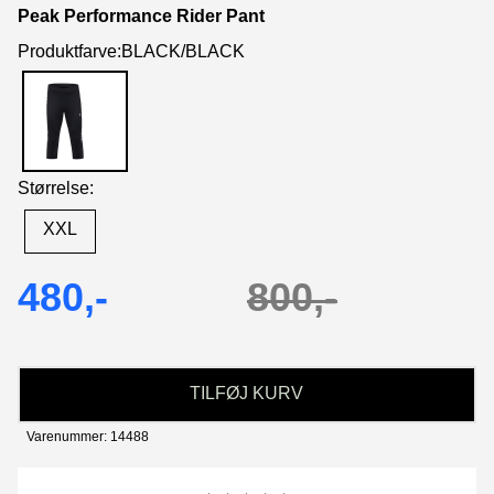
Peak Performance Rider Pant
Produktfarve:BLACK/BLACK
Størrelse:
XXL
480,-
800,-
TILFØJ KURV
Varenummer: 14488