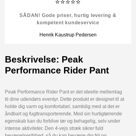
⭐⭐⭐⭐⭐
SÅDAN! Gode priser, hurtig levering &
kompetent kundeservice
Henrik Kaustrup Pedersen
Beskrivelse: Peak
Performance Rider Pant
Peak Performance Rider Pant er det ideelle mellemlag
til dine udendørs eventyr. Dette produkt er designet til at
holde dig varm og komfortabel, samtidig med at det er
åndbart og fugttransporterende. Med sin hurtigtørrende
egenskab kan du forblive tør og behagelig, selv under
intense aktiviteter. Den 4-vejs stræk sikrer fuld
bevægelsesfrihed, så du kan bevæge dig frit og