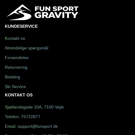
KUNDESERVICE
Kontakt os
Almindelige spørgsmål
Forsendelse
Returnering
Betaling
Ski Service
KONTAKT OS
Sjællandsgade 10A, 7100 Vejle
Telefon:
75722877
Email:
support@funsport.dk