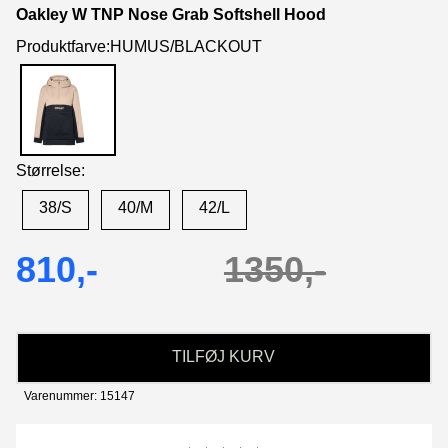
Oakley W TNP Nose Grab Softshell Hood
Produktfarve:HUMUS/BLACKOUT
Størrelse:
38/S
40/M
42/L
810,-
1350,-
TILFØJ KURV
Varenummer: 15147