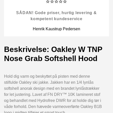
⭐⭐⭐⭐⭐
SÅDAN! Gode priser, hurtig levering &
kompetent kundeservice
Henrik Kaustrup Pedersen
Beskrivelse: Oakley W TNP
Nose Grab Softshell Hood
Hold dig varm og beskyttet på pisten med denne
stilfulde Oakley ski jakke. Jakken har en 1/4 lynlås
softshell anorak design med en brandet lynlåstrækker
for let justering. Lavet af FN DRY™ 10K lamineret stof
og behandlet med Hydrofree DWR for at holde dig tør i
våde forhold. Den hævede varmeoverførte Oakley B1B
logo i midten tilføjer et smart touch.