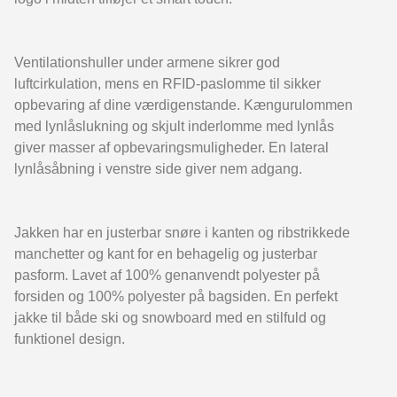
Ventilationshuller under armene sikrer god
luftcirkulation, mens en RFID-paslomme til sikker
opbevaring af dine værdigenstande. Kængurulommen
med lynlåslukning og skjult inderlomme med lynlås
giver masser af opbevaringsmuligheder. En lateral
lynlåsåbning i venstre side giver nem adgang.
Jakken har en justerbar snøre i kanten og ribstrikkede
manchetter og kant for en behagelig og justerbar
pasform. Lavet af 100% genanvendt polyester på
forsiden og 100% polyester på bagsiden. En perfekt
jakke til både ski og snowboard med en stilfuld og
funktionel design.