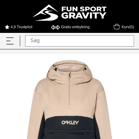
4,9 Trustpilot
Gratis ombytning
Kurv(0)