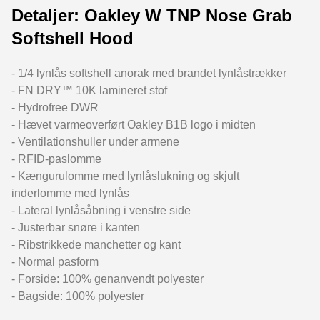
Detaljer: Oakley W TNP Nose Grab
Softshell Hood
- 1/4 lynlås softshell anorak med brandet lynlåstrækker
- FN DRY™ 10K lamineret stof
- Hydrofree DWR
- Hævet varmeoverført Oakley B1B logo i midten
- Ventilationshuller under armene
- RFID-paslomme
- Kængurulomme med lynlåslukning og skjult
inderlomme med lynlås
- Lateral lynlåsåbning i venstre side
- Justerbar snøre i kanten
- Ribstrikkede manchetter og kant
- Normal pasform
- Forside: 100% genanvendt polyester
- Bagside: 100% polyester