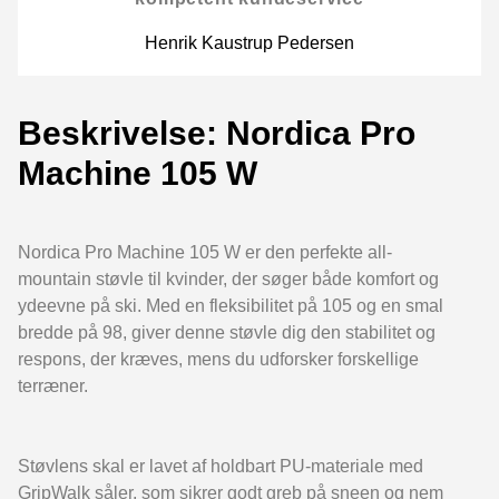
Henrik Kaustrup Pedersen
Beskrivelse: Nordica Pro
Machine 105 W
Nordica Pro Machine 105 W er den perfekte all-
mountain støvle til kvinder, der søger både komfort og
ydeevne på ski. Med en fleksibilitet på 105 og en smal
bredde på 98, giver denne støvle dig den stabilitet og
respons, der kræves, mens du udforsker forskellige
terræner.
Støvlens skal er lavet af holdbart PU-materiale med
GripWalk såler, som sikrer godt greb på sneen og nem