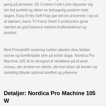
gang på terrænet. 3D Custom Cork Liner tilpasser sig
din fod perfekt og sikrer en behagelig pasform hele
dagen. Easy Entry Soft Flap gør det let at komme i og ud
af støvlen, mens Tri Force Shell Construction giver
støvlen en god balance mellem kraftoverførsel og
komfort.
Med Primaloft® isolering holder støvlen dine fødder
varme og komfortable selv på kolde dage. Nordica Pro
Machine 105 W er designet til skiløbere på et øvet
niveau, der ønsker en støvle, der kan klare alt terræn og
samtidig tilbyde optimal komfort og ydeevne.
Detaljer: Nordica Pro Machine 105
W