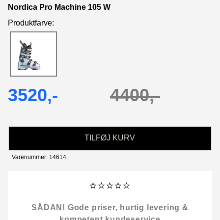
Nordica Pro Machine 105 W
Produktfarve:
3520,-
4400,-
TILFØJ KURV
Varenummer: 14614
⭐⭐⭐⭐⭐
SÅDAN! Gode priser, hurtig levering &
kompetent kundeservice