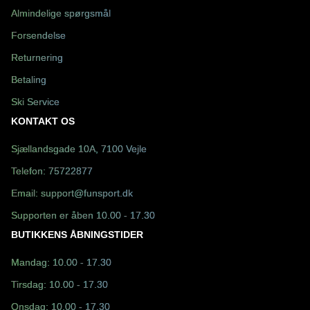
Almindelige spørgsmål
Forsendelse
Returnering
Betaling
Ski Service
KONTAKT OS
Sjællandsgade 10A, 7100 Vejle
Telefon:
75722877
Email:
support@funsport.dk
Supporten er åben 10.00 - 17.30
BUTIKKENS ÅBNINGSTIDER
Mandag: 10.00 - 17.30
Tirsdag: 10.00 - 17.30
Onsdag: 10.00 - 17.30