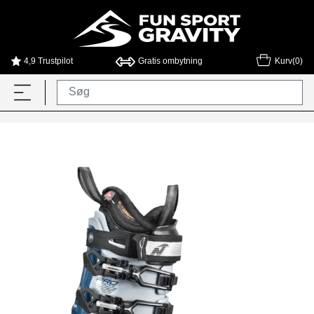
4,9 Trustpilot
Gratis ombytning
Kurv(0)