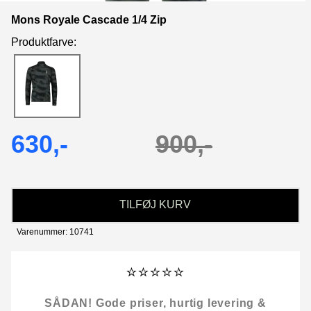
Mons Royale Cascade 1/4 Zip
Produktfarve:
630,-
900,-
TILFØJ KURV
Varenummer: 10741
⭐⭐⭐⭐⭐
SÅDAN! Gode priser, hurtig levering &