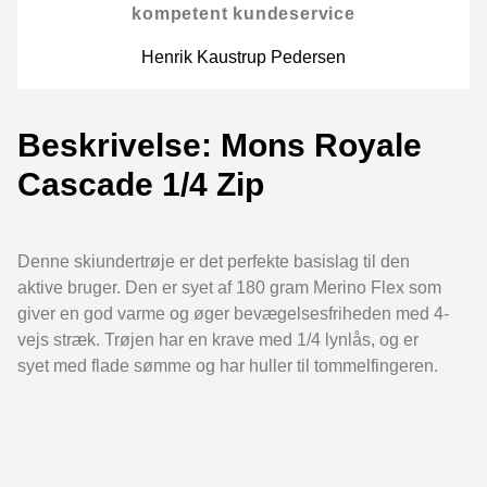
kompetent kundeservice
Henrik Kaustrup Pedersen
Beskrivelse: Mons Royale
Cascade 1/4 Zip
Denne skiundertrøje er det perfekte basislag til den
aktive bruger. Den er syet af 180 gram Merino Flex som
giver en god varme og øger bevægelsesfriheden med 4-
vejs stræk. Trøjen har en krave med 1/4 lynlås, og er
syet med flade sømme og har huller til tommelfingeren.