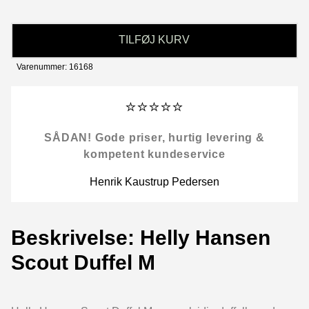
TILFØJ KURV
Varenummer: 16168
⭐⭐⭐⭐⭐
SÅDAN! Gode priser, hurtig levering &
kompetent kundeservice
Henrik Kaustrup Pedersen
Beskrivelse: Helly Hansen
Scout Duffel M