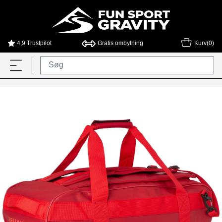
4,9 Trustpilot
Gratis ombytning
Kurv(0)