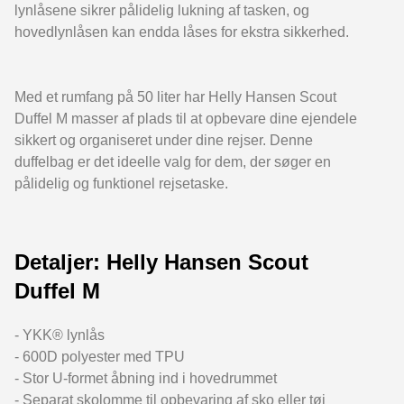
lynlåsene sikrer pålidelig lukning af tasken, og
hovedlynlåsen kan endda låses for ekstra sikkerhed.
Med et rumfang på 50 liter har Helly Hansen Scout
Duffel M masser af plads til at opbevare dine ejendele
sikkert og organiseret under dine rejser. Denne
duffelbag er det ideelle valg for dem, der søger en
pålidelig og funktionel rejsetaske.
Detaljer: Helly Hansen Scout
Duffel M
- YKK® lynlås
- 600D polyester med TPU
- Stor U-formet åbning ind i hovedrummet
- Separat skolomme til opbevaring af sko eller tøj