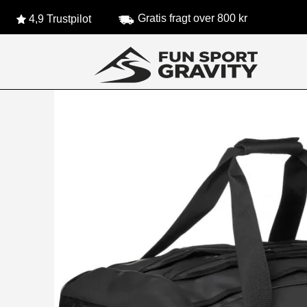
Gratis fragt over 800 kr
4,9 Trustpilot