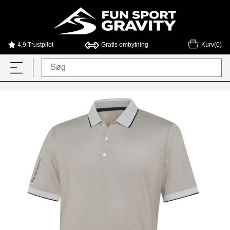
4,9 Trustpilot
Gratis ombytning
Kurv(0)