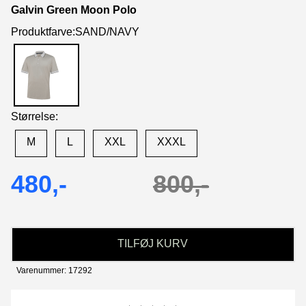
Galvin Green Moon Polo
Produktfarve:SAND/NAVY
Størrelse:
M
L
XXL
XXXL
480,-
800,-
TILFØJ KURV
Varenummer: 17292