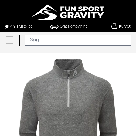
4,9 Trustpilot
Gratis ombytning
Kurv(0)