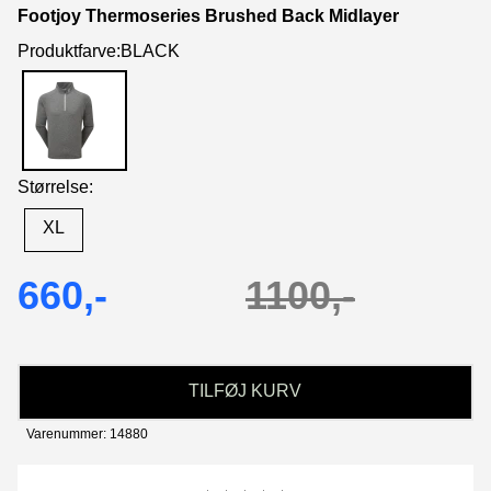
Footjoy Thermoseries Brushed Back Midlayer
Produktfarve:BLACK
Størrelse:
XL
660,-
1100,-
TILFØJ KURV
Varenummer: 14880