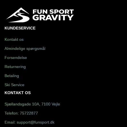
KUNDESERVICE
Kontakt os
Almindelige spørgsmål
Forsendelse
Returnering
Betaling
Ski Service
KONTAKT OS
Sjællandsgade 10A, 7100 Vejle
Telefon:
75722877
Email:
support@funsport.dk