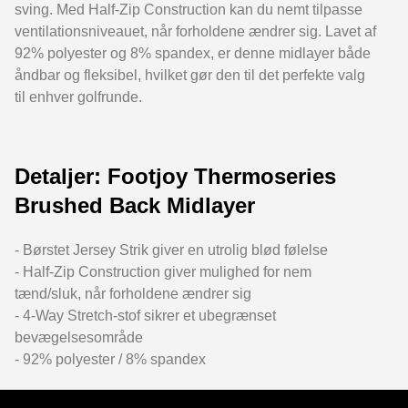
sving. Med Half-Zip Construction kan du nemt tilpasse
ventilationsniveauet, når forholdene ændrer sig. Lavet af
92% polyester og 8% spandex, er denne midlayer både
åndbar og fleksibel, hvilket gør den til det perfekte valg
til enhver golfrunde.
Detaljer: Footjoy Thermoseries
Brushed Back Midlayer
- Børstet Jersey Strik giver en utrolig blød følelse
- Half-Zip Construction giver mulighed for nem
tænd/sluk, når forholdene ændrer sig
- 4-Way Stretch-stof sikrer et ubegrænset
bevægelsesområde
- 92% polyester / 8% spandex