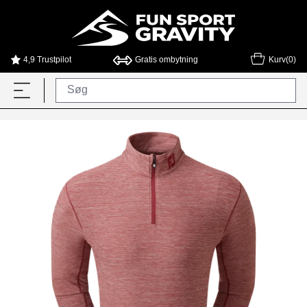
4,9 Trustpilot
Gratis ombytning
Kurv(0)