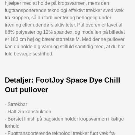
hjælper med at holde på kropsvarmen, mens den
fugttransporterende teknologi effektivt trækker sved væk
fra kroppen, så du forbliver tør og behagelig under
træning eller udendørs aktiviteter. Pulloveren er lavet af
88% polyester og 12% spandex, og modellen på billedet
er 183 cm høj og bærer størrelse M. Med denne pullover
kan du holde dig varm og stilfuld samtidig med, at du har
fuld bevægelsesfrihed.
Detaljer: FootJoy Space Dye Chill
Out pullover
- Strækbar
- Half-zip konstruktion
- Børstet finish på bagsiden holder kropsvarmen i kølige
forhold
- Fugttransporterende teknologi trækker fugt væk fra