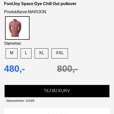
FootJoy Space Dye Chill Out pullover
Produktfarve:MAROON
Størrelse:
M
L
XL
XXL
480,-
800,-
TILFØJ KURV
Varenummer: 14189