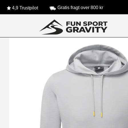
Gratis fragt over 800 kr
4,9 Trustpilot