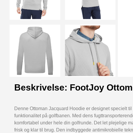
Beskrivelse: FootJoy Otto
Denne Ottoman Jacquard Hoodie er designet specielt til g
funktionalitet på golfbanen. Med dens fugttransporteren
komfortabel under hele din golfrunde. Det let plejelige m
frisk og klar til brug. Den indbyggede antimikrobielle te