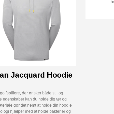
h
man Jacquard Hoodie
olfspillere, der ønsker både stil og
de egenskaber kan du holde dig tør og
ateriale gør det nemt at holde din hoodie
knologi hjælper med at holde bakterier og