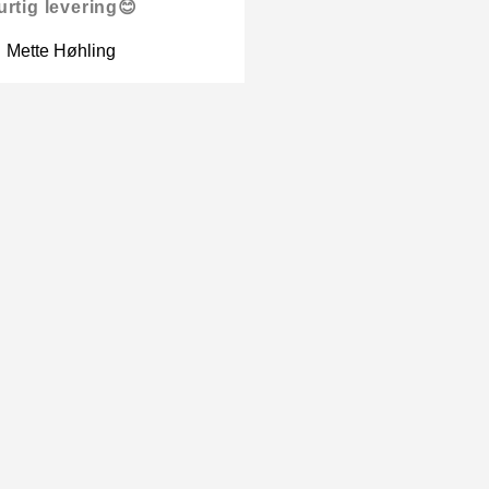
urtig levering😊
Mette Høhling