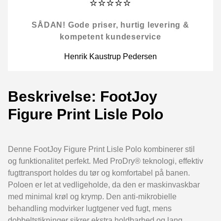
⭐⭐⭐⭐⭐
SÅDAN! Gode priser, hurtig levering &
kompetent kundeservice
Henrik Kaustrup Pedersen
Beskrivelse: FootJoy
Figure Print Lisle Polo
Denne FootJoy Figure Print Lisle Polo kombinerer stil
og funktionalitet perfekt. Med ProDry® teknologi, effektiv
fugttransport holdes du tør og komfortabel på banen.
Poloen er let at vedligeholde, da den er maskinvaskbar
med minimal krøl og krymp. Den anti-mikrobielle
behandling modvirker lugtgener ved fugt, mens
dobbeltstikninger sikrer ekstra holdbarhed og lang