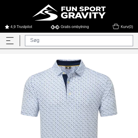
4,9 Trustpilot
Gratis ombytning
Kurv(0)