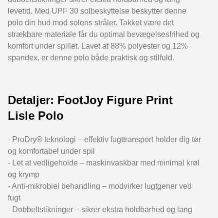
levetid. Med UPF 30 solbeskyttelse beskytter denne
polo din hud mod solens stråler. Takket være det
strækbare materiale får du optimal bevægelsesfrihed og
komfort under spillet. Lavet af 88% polyester og 12%
spandex, er denne polo både praktisk og stilfuld.
Detaljer: FootJoy Figure Print
Lisle Polo
- ProDry® teknologi – effektiv fugttransport holder dig tør
og komfortabel under spil
- Let at vedligeholde – maskinvaskbar med minimal krøl
og krymp
- Anti-mikrobiel behandling – modvirker lugtgener ved
fugt
- Dobbeltstikninger – sikrer ekstra holdbarhed og lang