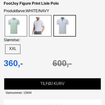
FootJoy Figure Print Lisle Polo
Produktfarve:WHITE/NAVY
Størrelse:
XXL
360,-
600,-
TILFØJ KURV
Varenummer: 15694