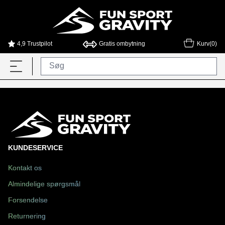
4,9 Trustpilot
Gratis ombytning
Kurv(0)
KUNDESERVICE
Kontakt os
Almindelige spørgsmål
Forsendelse
Returnering