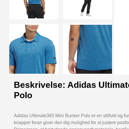
Beskrivelse: Adidas Ultima
Polo
Adidas Ultimate365 Mini Bunker Polo er en stilfuld og funkt
knapper foran giver den dig mulighed for at justere pasfo