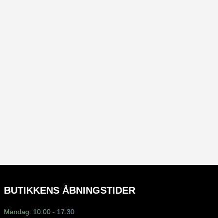
BUTIKKENS ÅBNINGSTIDER
Mandag: 10.00 - 17.30