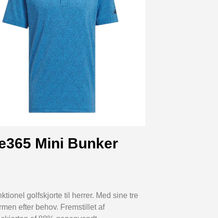
te365 Mini Bunker
ionel golfskjorte til herrer. Med sine tre
rmen efter behov. Fremstillet af