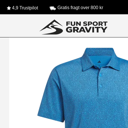
Gratis fragt over 800 kr
4,9 Trustpilot