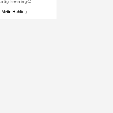
urtig levering😊
Mette Høhling