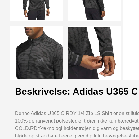
Beskrivelse: Adidas U365 C 
Denne Adidas U365 C RDY 1/4 Zip LS Shirt er en stilfuld og
100% genanvendt polyester, er trøjen ikke kun bæredygt
COLD.RDY-teknologi holder trøjen dig varm og beskytte
bløde og strækbare fleece giver dig fuld bevægelsesfrihed 