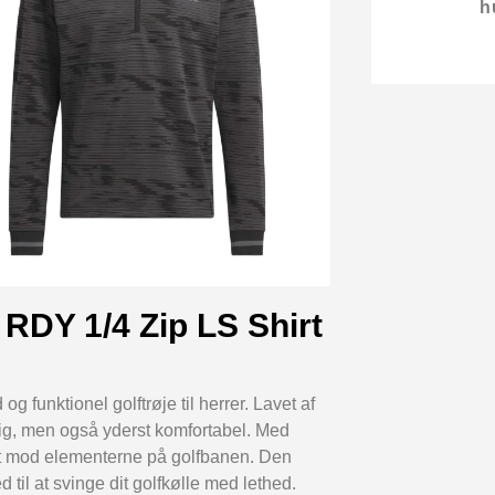
h
RDY 1/4 Zip LS Shirt
 funktionel golftrøje til herrer. Lavet af
ig, men også yderst komfortabel. Med
t mod elementerne på golfbanen. Den
til at svinge dit golfkølle med lethed.