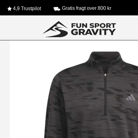
Gratis fragt over 800 kr
4,9 Trustpilot