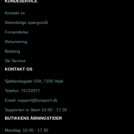
KUNDESERVICE
Kontakt os
Almindelige spørgsmål
Forsendelse
Returnering
Betaling
Ski Service
KONTAKT OS
Sjællandsgade 10A, 7100 Vejle
Telefon:
75722877
Email:
support@funsport.dk
Supporten er åben 10.00 - 17.30
BUTIKKENS ÅBNINGSTIDER
Mandag: 10.00 - 17.30