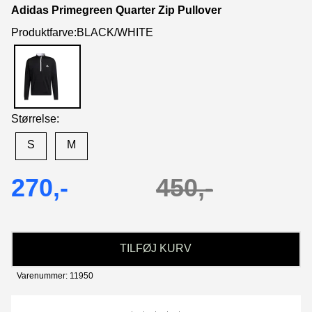
Adidas Primegreen Quarter Zip Pullover
Produktfarve:BLACK/WHITE
Størrelse:
S
M
270,-
450,-
TILFØJ KURV
Varenummer: 11950