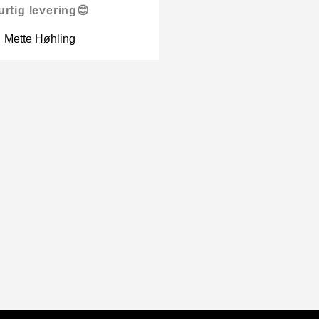
urtig levering😊
Mette Høhling