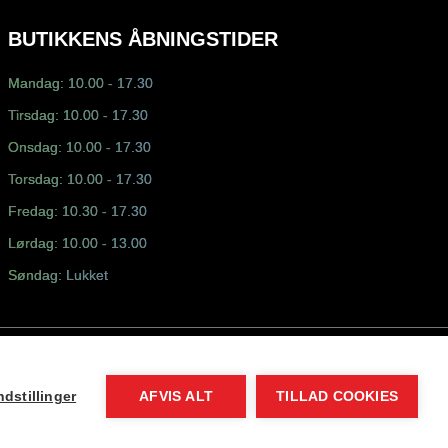
BUTIKKENS ÅBNINGSTIDER
Mandag: 10.00 - 17.30
Tirsdag: 10.00 - 17.30
Onsdag: 10.00 - 17.30
Torsdag: 10.00 - 17.30
Fredag: 10.30 - 17.30
Lørdag: 10.00 - 13.00
Søndag: Lukket
dstillinger
AFVIS ALT
TILLAD COOKIES