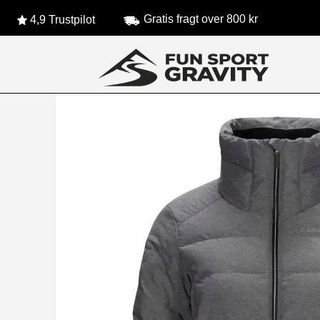
Gratis fragt over 800 kr
4,9 Trustpilot