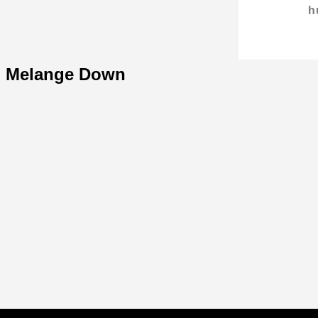
h
ro Melange Down