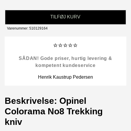
TILFØJ KURV
Varenummer: 510129164
⭐⭐⭐⭐⭐
SÅDAN! Gode priser, hurtig levering &
kompetent kundeservice
Henrik Kaustrup Pedersen
Beskrivelse: Opinel
Colorama No8 Trekking
kniv