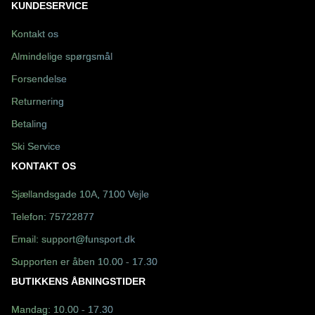
KUNDESERVICE
Kontakt os
Almindelige spørgsmål
Forsendelse
Returnering
Betaling
Ski Service
KONTAKT OS
Sjællandsgade 10A, 7100 Vejle
Telefon:
75722877
Email:
support@funsport.dk
Supporten er åben 10.00 - 17.30
BUTIKKENS ÅBNINGSTIDER
Mandag: 10.00 - 17.30