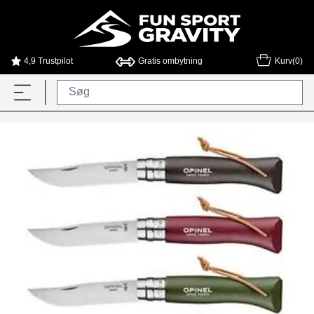
4,9 Trustpilot
Gratis ombytning
Kurv(0)