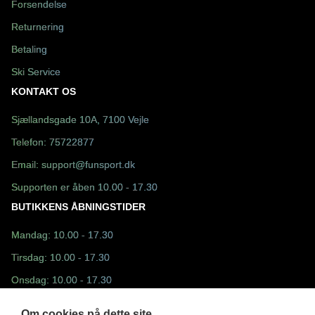
Forsendelse
Returnering
Betaling
Ski Service
KONTAKT OS
Sjællandsgade 10A, 7100 Vejle
Telefon:
75722877
Email:
support@funsport.dk
Supporten er åben 10.00 - 17.30
BUTIKKENS ÅBNINGSTIDER
Mandag: 10.00 - 17.30
Tirsdag: 10.00 - 17.30
Onsdag: 10.00 - 17.30
Torsdag: 10.00 - 17.30
Om cookies på dette site