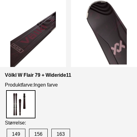
Völkl W Flair 79 + Wideride11
Produktfarve:Ingen farve
Størrelse:
149
156
163