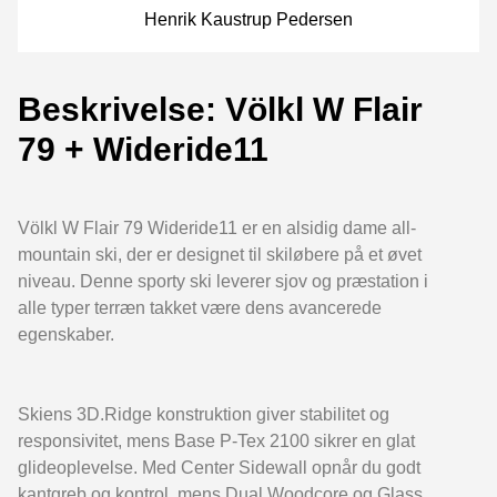
Henrik Kaustrup Pedersen
Beskrivelse: Völkl W Flair
79 + Wideride11
Völkl W Flair 79 Wideride11 er en alsidig dame all-
mountain ski, der er designet til skiløbere på et øvet
niveau. Denne sporty ski leverer sjov og præstation i
alle typer terræn takket være dens avancerede
egenskaber.
Skiens 3D.Ridge konstruktion giver stabilitet og
responsivitet, mens Base P-Tex 2100 sikrer en glat
glideoplevelse. Med Center Sidewall opnår du godt
kantgreb og kontrol, mens Dual Woodcore og Glass