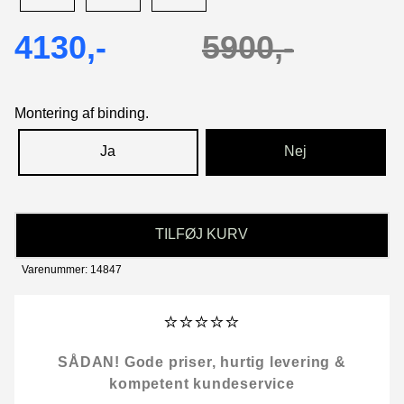
4130,-
5900,-
Montering af binding.
Ja
Nej
TILFØJ KURV
Varenummer: 14847
⭐⭐⭐⭐⭐
SÅDAN! Gode priser, hurtig levering &
kompetent kundeservice