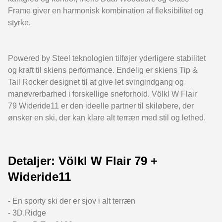
Frame giver en harmonisk kombination af fleksibilitet og
styrke.
Powered by Steel teknologien tilføjer yderligere stabilitet
og kraft til skiens performance. Endelig er skiens Tip &
Tail Rocker designet til at give let svingindgang og
manøvrerbarhed i forskellige sneforhold. Völkl W Flair
79 Wideride11 er den ideelle partner til skiløbere, der
ønsker en ski, der kan klare alt terræn med stil og lethed.
Detaljer: Völkl W Flair 79 +
Wideride11
- En sporty ski der er sjov i alt terræn
- 3D.Ridge