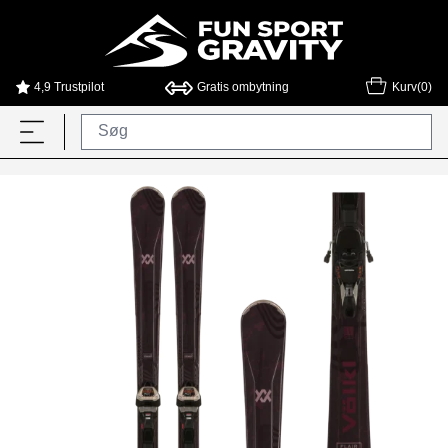
4,9 Trustpilot
Gratis ombytning
Kurv(0)