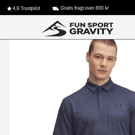
Gratis fragt over 800 kr
4,9 Trustpilot