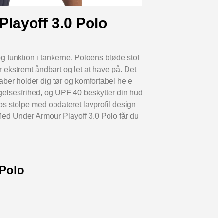
layoff 3.0 Polo
g funktion i tankerne. Poloens bløde stof
er ekstremt åndbart og let at have på. Det
ber holder dig tør og komfortabel hele
gelsesfrihed, og UPF 40 beskytter din hud
ps stolpe med opdateret lavprofil design
 Med Under Armour Playoff 3.0 Polo får du
 Polo