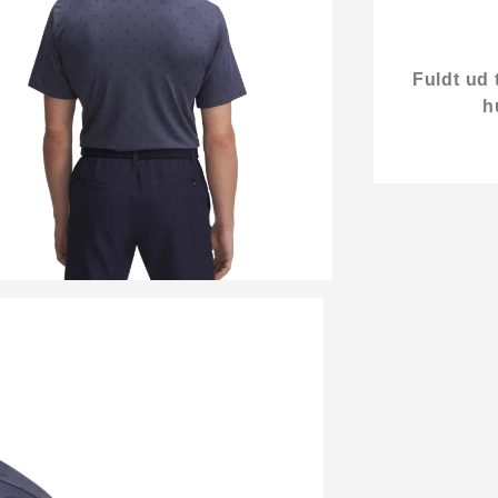
Fuldt ud 
h