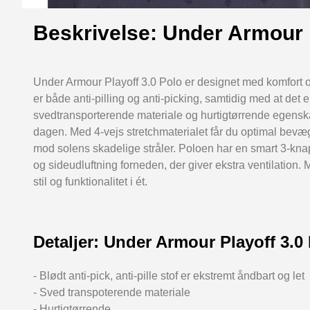
Beskrivelse: Under Armour P
Under Armour Playoff 3.0 Polo er designet med komfort o
er både anti-pilling og anti-picking, samtidig med at det 
svedtransporterende materiale og hurtigtørrende egenska
dagen. Med 4-vejs stretchmaterialet får du optimal bevæ
mod solens skadelige stråler. Poloen har en smart 3-kna
og sideudluftning forneden, der giver ekstra ventilation.
stil og funktionalitet i ét.
Detaljer: Under Armour Playoff 3.0
- Blødt anti-pick, anti-pille stof er ekstremt åndbart og let
- Sved transpoterende materiale
- Hurtigtørrende