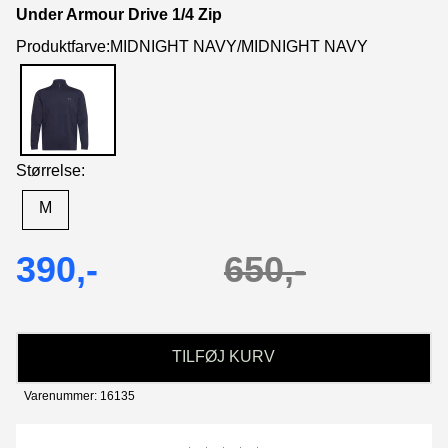
Under Armour Drive 1/4 Zip
Produktfarve:MIDNIGHT NAVY/MIDNIGHT NAVY
Størrelse:
M
390,-
650,-
TILFØJ KURV
Varenummer: 16135