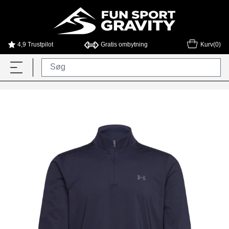
4,9 Trustpilot
Gratis ombytning
Kurv(0)