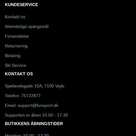
KUNDESERVICE
Kontakt os
Almindelige spørgsmål
Forsendelse
Returnering
Betaling
Ski Service
KONTAKT OS
Sjællandsgade 10A, 7100 Vejle
Telefon:
75722877
Email:
support@funsport.dk
Supporten er åben 10.00 - 17.30
BUTIKKENS ÅBNINGSTIDER