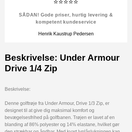
⭐⭐⭐⭐⭐
SÅDAN! Gode priser, hurtig levering &
kompetent kundeservice
Henrik Kaustrup Pedersen
Beskrivelse: Under Armour
Drive 1/4 Zip
Beskrivelse:
Denne golftrøje fra Under Armour, Drive 1/3 Zip, er
designet til at give dig maksimal komfort og
bevægelsesfrihed på golfbanen. Trøjen er lavet af en
blanding af 86% polyester og 14% elastane, hvilket gør
den strækbar og åndbar. Med kvart lynlåslukningen kan