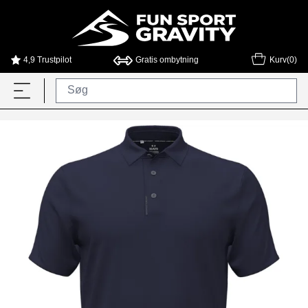
4,9 Trustpilot
Gratis ombytning
Kurv(0)