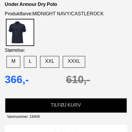
Under Armour Dry Polo
Produktfarve:MIDNIGHT NAVY/CASTLEROCK
Størrelse:
M
L
XXL
XXXL
366,-
610,-
TILFØJ KURV
Varenummer: 19409