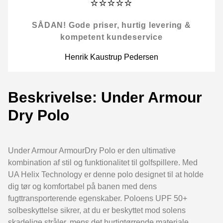
⭐⭐⭐⭐⭐
SÅDAN! Gode priser, hurtig levering &
kompetent kundeservice
Henrik Kaustrup Pedersen
Beskrivelse: Under Armour
Dry Polo
Under Armour ArmourDry Polo er den ultimative
kombination af stil og funktionalitet til golfspillere. Med
UA Helix Technology er denne polo designet til at holde
dig tør og komfortabel på banen med dens
fugttransporterende egenskaber. Poloens UPF 50+
solbeskyttelse sikrer, at du er beskyttet mod solens
skadelige stråler, mens det hurtigtørrende materiale