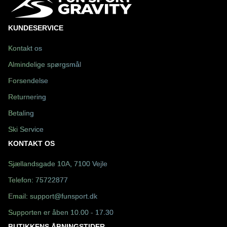
KUNDESERVICE
Kontakt os
Almindelige spørgsmål
Forsendelse
Returnering
Betaling
Ski Service
KONTAKT OS
Sjællandsgade 10A, 7100 Vejle
Telefon:
75722877
Email:
support@funsport.dk
Supporten er åben 10.00 - 17.30