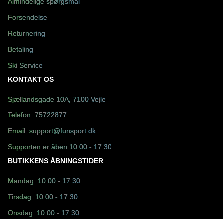
Almindelige spørgsmål
Forsendelse
Returnering
Betaling
Ski Service
KONTAKT OS
Sjællandsgade 10A, 7100 Vejle
Telefon:
75722877
Email:
support@funsport.dk
Supporten er åben 10.00 - 17.30
BUTIKKENS ÅBNINGSTIDER
Mandag: 10.00 - 17.30
Tirsdag: 10.00 - 17.30
Onsdag: 10.00 - 17.30