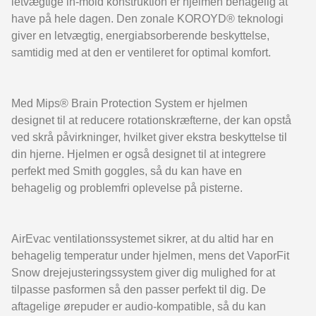
letvægtige in-mold konstruktion er hjelmen behagelig at
have på hele dagen. Den zonale KOROYD® teknologi
giver en letvægtig, energiabsorberende beskyttelse,
samtidig med at den er ventileret for optimal komfort.
Med Mips® Brain Protection System er hjelmen
designet til at reducere rotationskræfterne, der kan opstå
ved skrå påvirkninger, hvilket giver ekstra beskyttelse til
din hjerne. Hjelmen er også designet til at integrere
perfekt med Smith goggles, så du kan have en
behagelig og problemfri oplevelse på pisterne.
AirEvac ventilationssystemet sikrer, at du altid har en
behagelig temperatur under hjelmen, mens det VaporFit
Snow drejejusteringssystem giver dig mulighed for at
tilpasse pasformen så den passer perfekt til dig. De
aftagelige ørepuder er audio-kompatible, så du kan