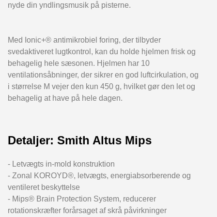
nyde din yndlingsmusik på pisterne.
Med Ionic+® antimikrobiel foring, der tilbyder
svedaktiveret lugtkontrol, kan du holde hjelmen frisk og
behagelig hele sæsonen. Hjelmen har 10
ventilationsåbninger, der sikrer en god luftcirkulation, og
i størrelse M vejer den kun 450 g, hvilket gør den let og
behagelig at have på hele dagen.
Detaljer: Smith Altus Mips
- Letvægts in-mold konstruktion
- Zonal KOROYD®, letvægts, energiabsorberende og
ventileret beskyttelse
- Mips® Brain Protection System, reducerer
rotationskræfter forårsaget af skrå påvirkninger