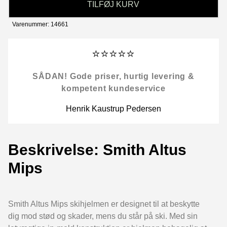
TILFØJ KURV
Varenummer: 14661
⭐⭐⭐⭐⭐
SÅDAN! Gode priser, hurtig levering &
kompetent kundeservice
Henrik Kaustrup Pedersen
Beskrivelse: Smith Altus
Mips
Smith Altus Mips skihjelmen er designet til at beskytte
dig mod stød og skader, mens du står på ski. Med sin