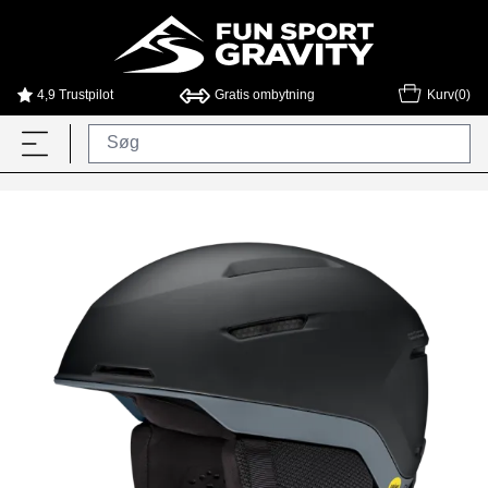
4,9 Trustpilot
Gratis ombytning
Kurv(0)