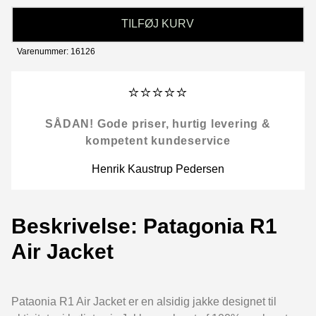
TILFØJ KURV
Varenummer: 16126
⭐⭐⭐⭐⭐
SÅDAN! Gode priser, hurtig levering &
kompetent kundeservice
Henrik Kaustrup Pedersen
Beskrivelse: Patagonia R1
Air Jacket
Pataonia R1 Air Jacket er en alsidig jakke designet til