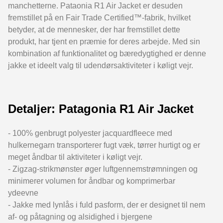
manchetterne. Pataonia R1 Air Jacket er desuden
fremstillet på en Fair Trade Certified™-fabrik, hvilket
betyder, at de mennesker, der har fremstillet dette
produkt, har tjent en præmie for deres arbejde. Med sin
kombination af funktionalitet og bæredygtighed er denne
jakke et ideelt valg til udendørsaktiviteter i køligt vejr.
Detaljer: Patagonia R1 Air Jacket
- 100% genbrugt polyester jacquardfleece med
hulkernegarn transporterer fugt væk, tørrer hurtigt og er
meget åndbar til aktiviteter i køligt vejr.
- Zigzag-strikmønster øger luftgennemstrømningen og
minimerer volumen for åndbar og komprimerbar
ydeevne
- Jakke med lynlås i fuld pasform, der er designet til nem
af- og påtagning og alsidighed i bjergene