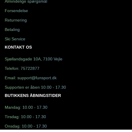
Almindelige spørgsmål
Forsendelse
Returnering
Betaling
Ski Service
KONTAKT OS
Sjællandsgade 10A, 7100 Vejle
Telefon:
75722877
Email:
support@funsport.dk
Supporten er åben 10.00 - 17.30
BUTIKKENS ÅBNINGSTIDER
Mandag: 10.00 - 17.30
Tirsdag: 10.00 - 17.30
Onsdag: 10.00 - 17.30