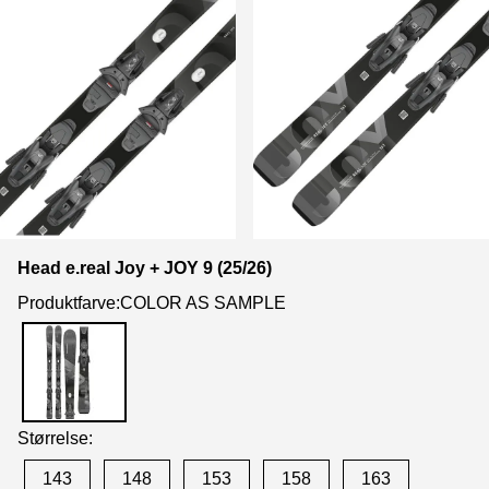
Head e.real Joy + JOY 9 (25/26)
Produktfarve:COLOR AS SAMPLE
Størrelse:
143
148
153
158
163