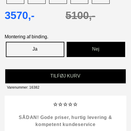
3570,-
5100,-
Montering af binding.
Ja
Nej
TILFØJ KURV
Varenummer: 16382
⭐⭐⭐⭐⭐
SÅDAN! Gode priser, hurtig levering &
kompetent kundeservice