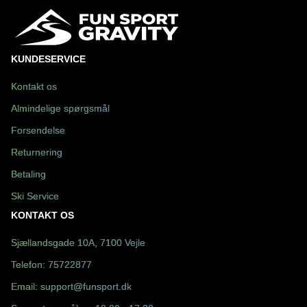
KUNDESERVICE
Kontakt os
Almindelige spørgsmål
Forsendelse
Returnering
Betaling
Ski Service
KONTAKT OS
Sjællandsgade 10A, 7100 Vejle
Telefon:
75722877
Email:
support@funsport.dk