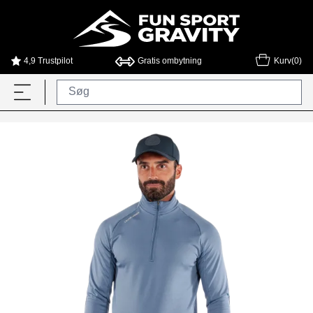
4,9 Trustpilot
Gratis ombytning
Kurv(0)