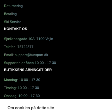
Returnering
Betaling
Ski Service
KONTAKT OS
Sjællandsgade 10A, 7100 Vejle
Telefon:
75722877
Email:
support@funsport.dk
Supporten er åben 10.00 - 17.30
BUTIKKENS ÅBNINGSTIDER
Mandag: 10.00 - 17.30
Tirsdag: 10.00 - 17.30
Onsdag: 10.00 - 17.30
Torsdag: 10.00 - 17.30
Om cookies på dette site