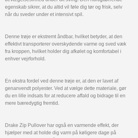
egenskab sikrer, at du altid vil føle dig tør og frisk, selv
når du sveder under et intensivt spil.
Denne trøje er ekstremt åndbar, hvilket betyder, at den
effektivt transporterer overskydende varme og sved væk
fra kroppen, hvilket holder dig afkølet og komfortabel i
enhver vejrforhold.
En ekstra fordel ved denne trøje er, at den er lavet af
genanvendt polyester. Ved at vælge dette materiale, gør
du en lille indsats for at reducere affald og bidrage til en
mere bæredygtig fremtid.
Drake Zip Pullover har også en varmende effekt, der
hjælper med at holde dig varm på køligere dage på