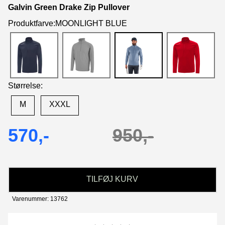
Galvin Green Drake Zip Pullover
Produktfarve:MOONLIGHT BLUE
Størrelse:
M
XXXL
570,-
950,-
TILFØJ KURV
Varenummer: 13762