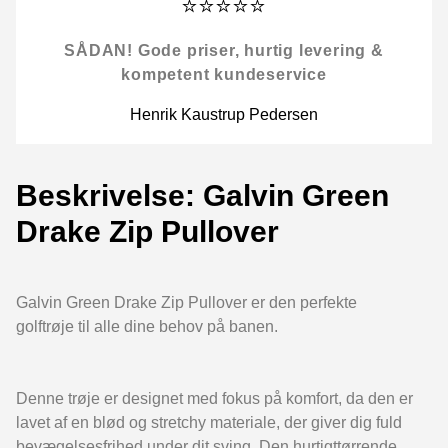
⭐⭐⭐⭐⭐
SÅDAN! Gode priser, hurtig levering &
kompetent kundeservice
Henrik Kaustrup Pedersen
Beskrivelse: Galvin Green
Drake Zip Pullover
Galvin Green Drake Zip Pullover er den perfekte
golftrøje til alle dine behov på banen.
Denne trøje er designet med fokus på komfort, da den er
lavet af en blød og stretchy materiale, der giver dig fuld
bevægelsesfrihed under dit sving. Den hurtigttørrende